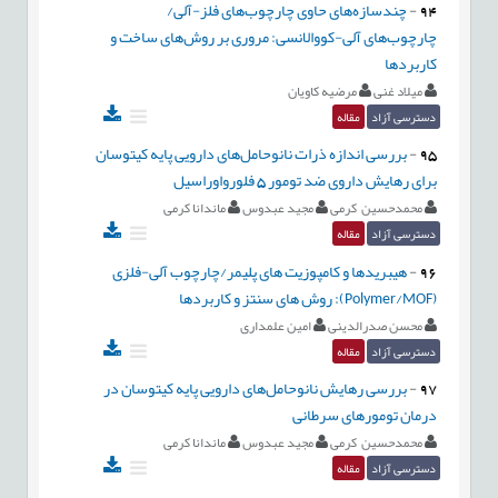
94
-
چندسازه‌های حاوی چارچوب‌های فلز-آلی/
چارچوب‌های آلی-کووالانسی: مروری بر روش‌های ساخت و
کاربردها
میلاد غنی
مرضیه کاویان
دسترسی آزاد
مقاله
95
-
بررسی اندازه ذرات نانوحامل‌های دارویی پایه کیتوسان
برای رهایش داروی ضد تومور 5 فلورواوراسیل
محمدحسین کرمی
مجید عبدوس
ماندانا کرمی
دسترسی آزاد
مقاله
96
-
هیبریدها و کامپوزیت های پلیمر/چارچوب آلی-فلزی
(Polymer/MOF): روش های سنتز و کاربردها
محسن صدرالدینی
امین علمداری
دسترسی آزاد
مقاله
97
-
بررسی رهایش نانوحامل‌های دارویی پایه کیتوسان در
درمان تومورهای سرطانی
محمدحسین کرمی
مجید عبدوس
ماندانا کرمی
دسترسی آزاد
مقاله