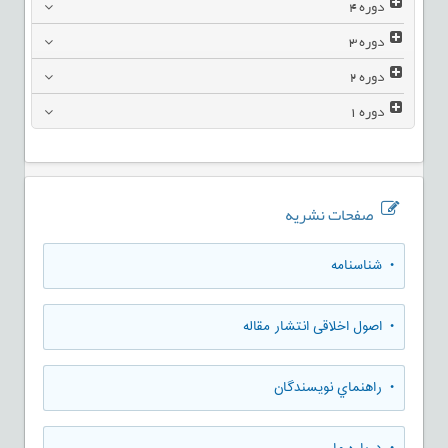
دوره
4
دوره
3
دوره
2
دوره
1
صفحات نشریه
• شناسنامه
• اصول اخلاقی انتشار مقاله
• راهنماي نويسندگان