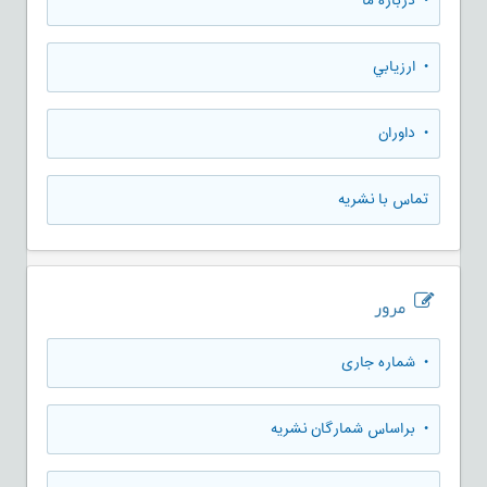
• درباره ما
• ارزيابي
• داوران
تماس با نشریه
مرور
•
شماره جاری
•
براساس شمارگان نشریه