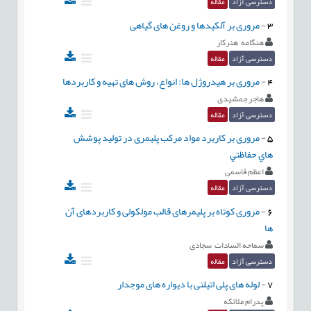
دسترسی آزاد
مقاله
3
-
مروری بر آلکیدها و روغن های گیاهی
هنگامه هنرکار
دسترسی آزاد
مقاله
4
-
مروری بر هیدروژل ها: انواع، روش های تهیه و کاربردها
هاجر جمشیدی
دسترسی آزاد
مقاله
5
-
مروری بر کاربرد مواد مرکب پلیمری در تولید پوشش
هاي حفاظتي
اعظم قاسمی
دسترسی آزاد
مقاله
6
-
مروری کوتاه بر پلیمرهای قالب مولکولی و کاربردهای آن
ها
سماحه السادات سجادی
دسترسی آزاد
مقاله
7
-
لوله های پلی اتیلنی با دیواره های موجدار
پدرام ملائکه