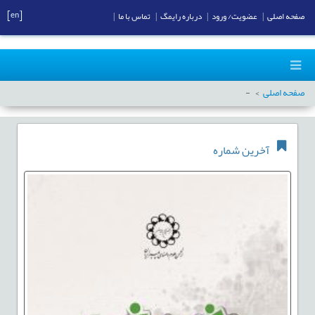
[en]
صفحه اصلی
|
عضویت/ ورود
|
درباره رایمگ
|
تماس با ما
|
صفحه اصلی
-
آخرین شماره