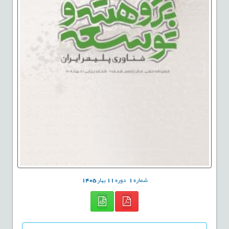
شماره
1
دوره
11
بهار
1405