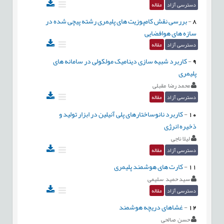
دسترسی آزاد
مقاله
8
-
بررسی نقش کامپوزیت های پلیمری رشته پیچی شده در
سازه های هوافضایی
دسترسی آزاد
مقاله
9
-
کاربرد شبیه سازی دینامیک مولکولی در سامانه های
پلیمری
محمد رضا مقبلی
دسترسی آزاد
مقاله
10
-
کاربرد نانوساختارهای پلی آنیلین در ابزار تولید و
ذخیره انرژی
لیلا ناجی
دسترسی آزاد
مقاله
11
-
کارت های هوشمند پلیمری
سید حمید سلیمی
دسترسی آزاد
مقاله
12
-
غشاهای دریچه هوشمند
حسن صالحی