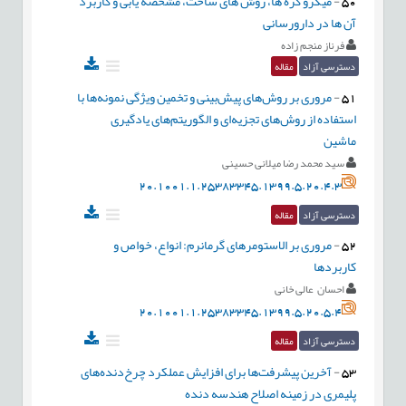
50
-
میکرو کره ها، روش های ساخت، مشخصه يابی و کاربرد
آن ها در دارورسانی
فرناز منجم زاده
دسترسی آزاد
مقاله
51
-
مروری بر روش‌های پیش‌بینی و تخمین ویژگی نمونه‌ها با
استفاده از روش‌های تجزیه‌ای و الگوریتم‌های یادگیری
ماشین
سید محمد رضا میلانی حسینی
20.1001.1.25383345.1399.5.20.4.3
دسترسی آزاد
مقاله
52
-
مروری بر الاستومرهای گرمانرم: انواع، خواص و
کاربردها
احسان عالی خانی
20.1001.1.25383345.1399.5.20.5.4
دسترسی آزاد
مقاله
53
-
آخرین پیشرفت‌ها برای افزایش عملکرد چرخ‌دنده‌های
پلیمری در زمینه اصلاح هندسه دنده