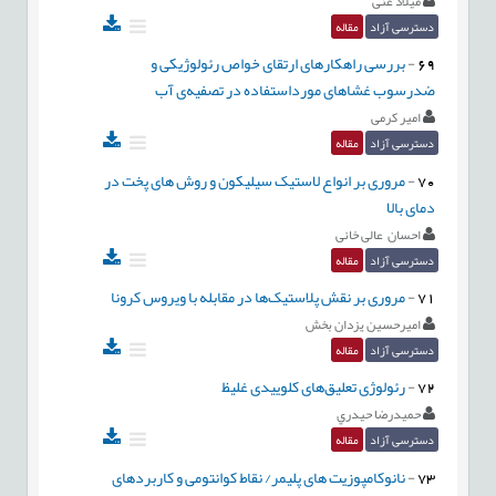
میلاد غنی
دسترسی آزاد
مقاله
69
-
بررسی راهکارهای ارتقای خواص رئولوژیکی و
ضدرسوب غشاهای مورداستفاده در تصفیه‌ی آب
امیر کرمی
دسترسی آزاد
مقاله
70
-
مروری بر انواع لاستیک سیلیکون و روش های پخت در
دمای بالا
احسان عالی خانی
دسترسی آزاد
مقاله
71
-
مروری بر نقش پلاستیک‌ها در مقابله با ویروس کرونا
اميرحسين يزدان بخش
دسترسی آزاد
مقاله
72
-
رئولوژی تعلیق‌های کلوییدی غلیظ
حميدرضا حيدري
دسترسی آزاد
مقاله
73
-
نانوکامپوزیت های پلیمر/ نقاط کوانتومی و کاربردهای