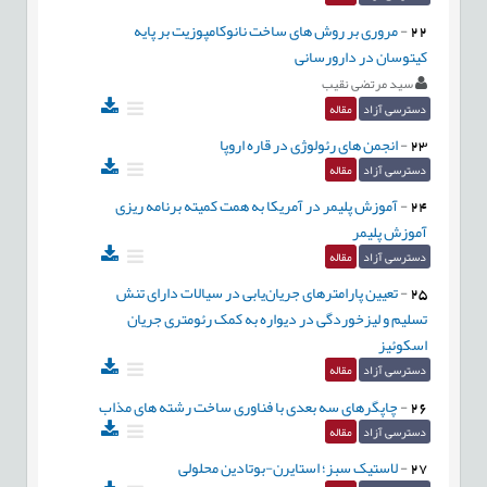
22
-
مروری بر روش های ساخت نانوکامپوزیت بر پایه
کیتوسان در دارورسانی
سید مرتضی نقیب
دسترسی آزاد
مقاله
23
-
انجمن های رئولوژی در قاره اروپا
دسترسی آزاد
مقاله
24
-
آموزش پلیمر در آمریکا به همت کمیته برنامه ریزی
آموزش پلیمر
دسترسی آزاد
مقاله
25
-
تعیین پارامترهای جریان‌یابی در سیالات دارای تنش
تسلیم و لیزخوردگی در دیواره به کمک رئومتری جریان
اسکوئیز
دسترسی آزاد
مقاله
26
-
چاپگرهای سه بعدی با فناوری ساخت رشته های مذاب
دسترسی آزاد
مقاله
27
-
لاستیک سبز؛ استایرن-بوتادین محلولی