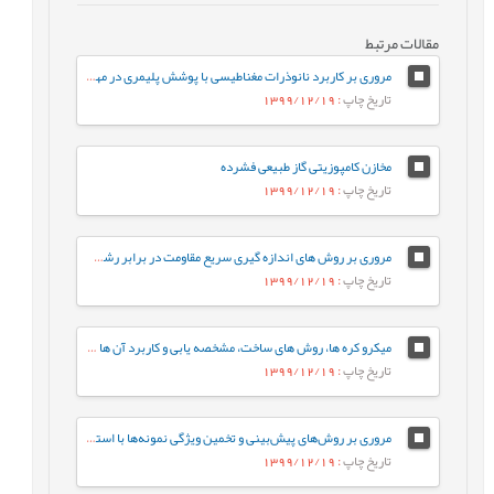
مقالات مرتبط
مروری بر کاربرد نانوذرات مغناطیسی با پوشش پلیمری در مهندسی بافت
تاریخ چاپ
: 1399/12/19
مخازن کامپوزیتی گاز طبیعی فشرده
تاریخ چاپ
: 1399/12/19
مروری بر روش های اندازه گیری سریع مقاومت در برابر رشد آهسته ترک پلی اتیلن سنگین
تاریخ چاپ
: 1399/12/19
میکرو کره ها، روش های ساخت، مشخصه يابی و کاربرد آن ها در دارورسانی
تاریخ چاپ
: 1399/12/19
مروری بر روش‌های پیش‌بینی و تخمین ویژگی نمونه‌ها با استفاده از روش‌های تجزیه‌ای و الگوریتم‌های یادگیری ماشین
تاریخ چاپ
: 1399/12/19