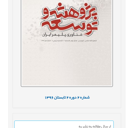
شماره
2
دوره
2
تابستان
1396
ارسال مقاله به نشریه