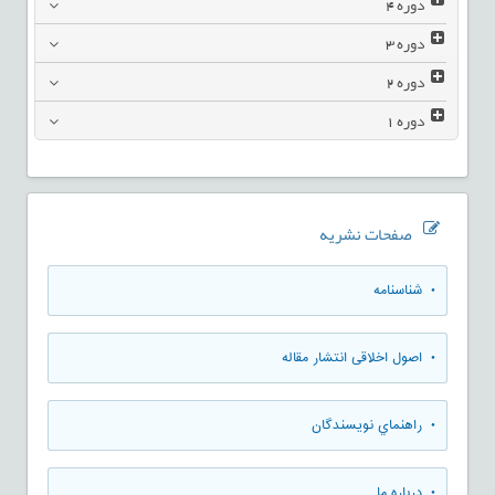
دوره
4
دوره
3
دوره
2
دوره
1
صفحات نشریه
• شناسنامه
• اصول اخلاقی انتشار مقاله
• راهنماي نويسندگان
• درباره ما