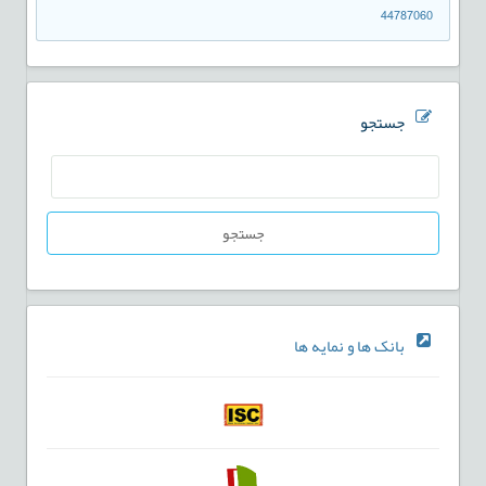
44787060
جستجو
جستجو
بانک ها و نمایه ها