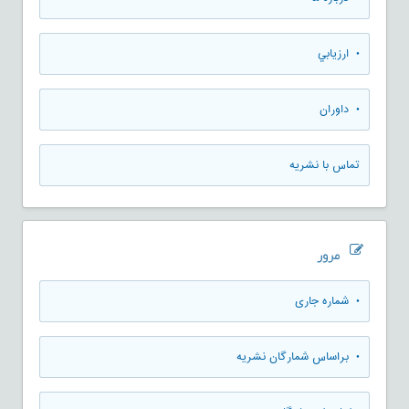
• ارزيابي
• داوران
تماس با نشریه
مرور
•
شماره جاری
•
براساس شمارگان نشریه