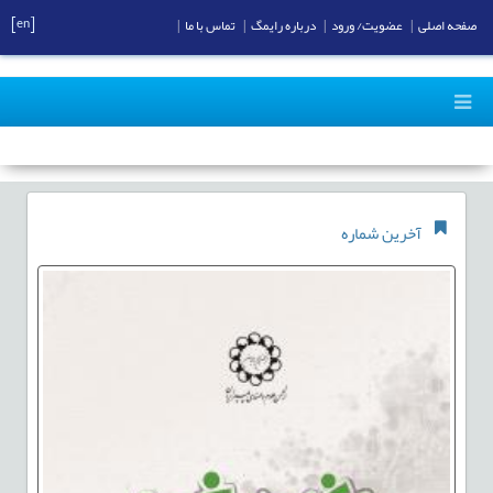
[en]
صفحه اصلی
|
عضویت/ ورود
|
درباره رایمگ
|
تماس با ما
|
آخرین شماره