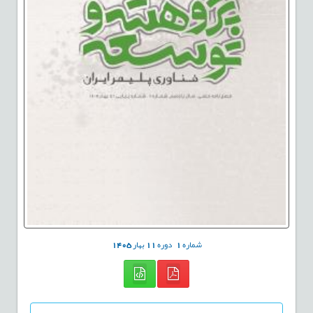
شماره
1
دوره
11
بهار
1405