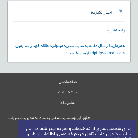
اخبار نشریه
رتبه نشریه
همزمان با ارسال مقاله به سایت نشریه میتوانید مقاله خود را به ایمیل
irdpt.ips@gmail.com ارسال فرمایید
صفحه اصلی
نقشه سایت
تماس با ما
حقوق این وب‌سایت متعلق به سامانه مدیریت نشریات
رایمگ است.
برای شخصی سازی ارائه خدمات و تجربه بهتر شما در این
حق نشر
1405-1396
سایت، ضمن رعایت کامل حریم خصوصی، اطلاعات از طریق
©