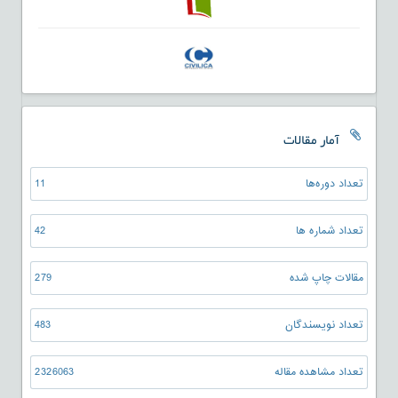
آمار مقالات
تعداد دوره‌ها
11
تعداد شماره ها
42
مقالات چاپ شده
279
تعداد نویسندگان
483
تعداد مشاهده مقاله
2326063