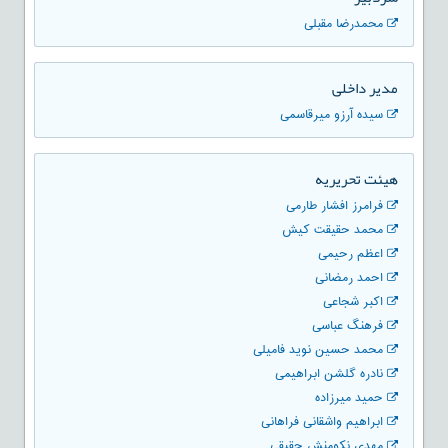
محمدرضا مقبلی
مدیر داخلی
سیده آرزو میرقاسمی
هیئت تحریریه
فرامرز افشار طارمی
محمد حقیقت کیش
اعظم رحیمی
احمد رمضانی
اکبر شجاعی
فرهنگ عباسی
محمد حسین نوید فامیلی
نادره گلشن ابراهیمی
حمید میرزاده
ابراهیم واشقانی فراهانی
مهدی نکومنش حقیقی