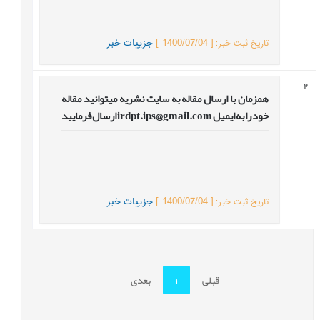
]
1400/07/04
[
جزییات خبر
تاریخ ثبت خبر
:
2
همزمان با ارسال مقاله به سایت نشریه میتوانید مقاله
خود را به ایمیل irdpt.ips@gmail.com ارسال فرمایید
]
1400/07/04
[
جزییات خبر
تاریخ ثبت خبر
:
قبلی
1
بعدی