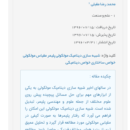
1
محمد رضا مقبلی
1
- علم و صنعت
تاریخ دریافت : 1396/07/15
تاریخ پذیرش : 1396/07/15
تاریخ انتشار : 1396/03/31
کلید واژه
:
شبیه سازی دینامیک مولکولی پلیمر مقیاس مولکولی
خواص ساختاری خواص دینامیکی
,
چکیده مقاله
:
در سالهای اخیر شبیه سازی دینامیک مولکولی به یکی
از ابزارهای مهم برای حل مسائل پیچیده پیش روی
علوم مختلف از جمله علوم و مهندسی پلیمر، تبدیل
شده است. شبیه سازی دینامیک مولکولی این امکان را
فراهم می آورد که رفتار پلیمرها به صورت کیفی در
مقیاس مولکولی مورد مطالعه قرار گیرد و تحلیل عمیق
تری از پدید ههای مختلف فیزیکی حاصل شود. مطالعه