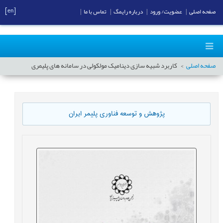
[en]
صفحه اصلی
|
عضویت/ ورود
|
درباره رایمگ
|
تماس با ما
|
صفحه اصلی
کاربرد شبیه سازی دینامیک مولکولی در سامانه های پلیمری
پژوهش و توسعه فناوری پلیمر ایران