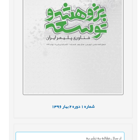
شماره
1
دوره
2
بهار
1396
ارسال مقاله به نشریه