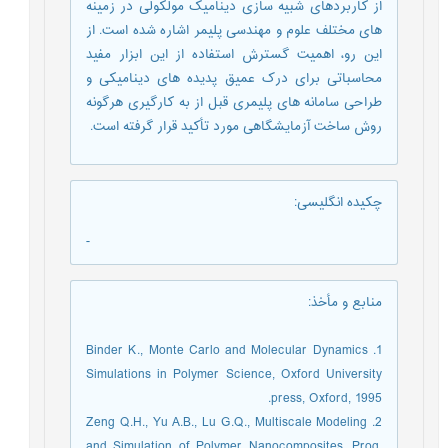
از کاربردهای شبیه سازی دینامیک مولکولی در زمینه
های مختلف علوم و مهندسی پلیمر اشاره شده است. از
این رو، اهمیت گسترش استفاده از این ابزار مفید
محاسباتی برای درک عمیق پدیده های دینامیکی و
طراحی سامانه های پلیمری قبل از به کارگیری هرگونه
روش ساخت آزمایشگاهی مورد تأکید قرار گرفته است.
چکیده انگلیسی
:
-
منابع و مأخذ
:
1. Binder K., Monte Carlo and Molecular Dynamics
Simulations in Polymer Science, Oxford University
press, Oxford, 1995.
2. Zeng Q.H., Yu A.B., Lu G.Q., Multiscale Modeling
and Simulation of Polymer Nanocomposites, Prog.