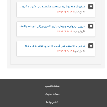
میکرو کره ها، روش های ساخت، مشخصه يابی و کاربرد آن ها در دارورسانی
تاریخ چاپ
: 1399/12/19
مروری بر روش‌های پیش‌بینی و تخمین ویژگی نمونه‌ها با استفاده از روش‌های تجزیه‌ای و الگوریتم‌های یادگیری ماشین
تاریخ چاپ
: 1399/12/19
مروری بر الاستومرهای گرمانرم: انواع، خواص و کاربردها
تاریخ چاپ
: 1399/12/19
صفحه اصلی
نقشه سایت
تماس با ما