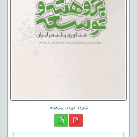
شماره
1
دوره
11
بهار
1405