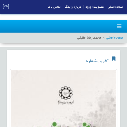
[en]
صفحه اصلی
|
عضویت/ ورود
|
درباره رایمگ
|
تماس با ما
|
صفحه اصلی
محمد رضا مقبلی
آخرین شماره