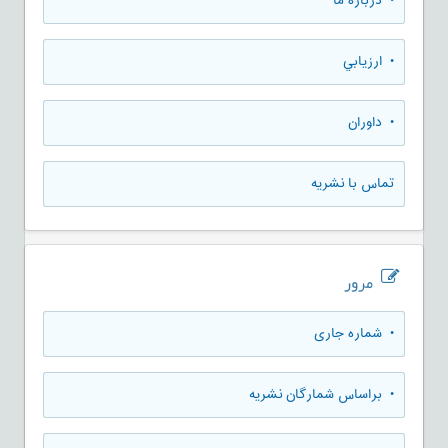
• درباره ما
• ارزيابي
• داوران
تماس با نشریه
مرور
•
شماره جاری
•
براساس شمارگان نشریه