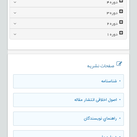
دوره
4
دوره
3
دوره
2
دوره
1
صفحات نشریه
• شناسنامه
• اصول اخلاقی انتشار مقاله
• راهنماي نويسندگان