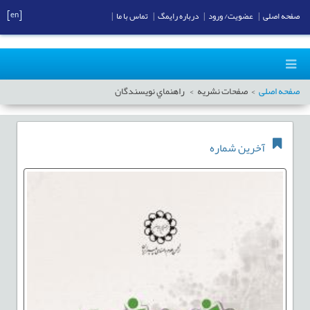
[en]
صفحه اصلی
|
عضویت/ ورود
|
درباره رایمگ
|
تماس با ما
|
صفحه اصلی
صفحات نشریه
راهنماي نويسندگان
آخرین شماره