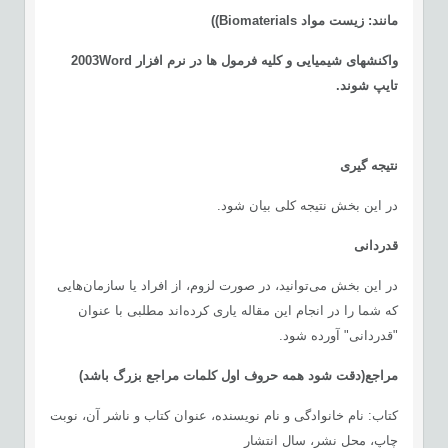
مانند: زیست مواد
Biomaterials)
)
واکنش­های شیمیایی و کلیه فرمول ها در نرم افزار 2003Word
تایپ شوند.
نتیجه گیری
در این بخش نتیجه کلی بیان شود.
قدردانی
در این بخش می‌توانید، در صورت لزوم، از افراد يا سازمان‌هایی
كه شما را در انجام این مقاله یاری کرده‌اند مطلبی با عنوان
"قدردانی" آورده شود.
مراجع
(دقت شود همه حروف اول کلمات مراجع بزرگ باشد)
كتاب: نام خانوادگی و نام نویسنده، عنوان کتاب و ناشر آن، نوبت
چاپ، محل نشر، سال انتشار