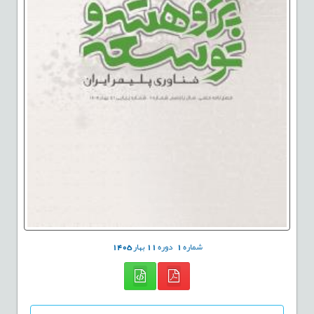
شماره
1
دوره
11
بهار
1405