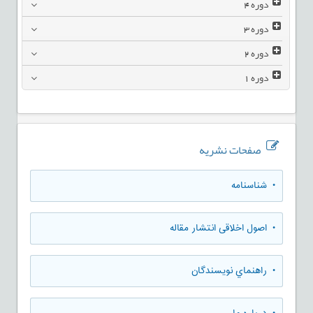
دوره
4
دوره
3
دوره
2
دوره
1
صفحات نشریه
• شناسنامه
• اصول اخلاقی انتشار مقاله
• راهنماي نويسندگان