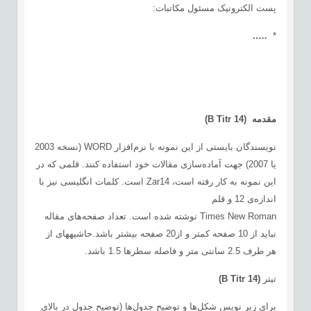
پست الکترونیک مسئول مکاتبات:
…..
*
مقدمه
(
14)
B Titr
نویسندگان بایستی از این نمونه با نرم‌افزار WORD (نسخه 2003
یا 2007) جهت آماده‌سازی مقالات خود استفاده کنند. قلمی که در
این نمونه به کار رفته است، Zar14 است. کلمات انگلیسی نیز با
اندازه‌ی 12 و قلم
Times New Roman نوشته شده است. تعداد صفحه‌های مقاله
نباید از 10 صفحه کمتر و از20 صفحه بیشتر باشد.حاشیه­های از
هر طرف 2.5 سانتی متر و فاصله سطرها 1.5 باشد.
تیتر
(
14)
B Titr
برای زیر نویس شکل
ها و توضیح جدول‌ها (توضیح جدول در بالای