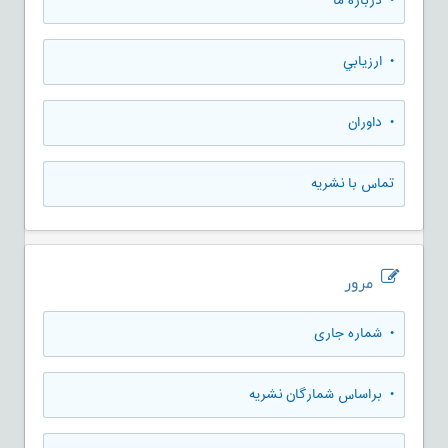
• درباره ما
• ارزيابي
• داوران
تماس با نشریه
مرور
•
شماره جاری
•
براساس شمارگان نشریه