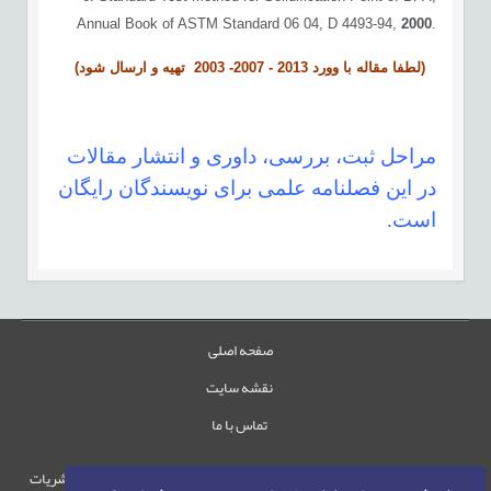
Annual Book of ASTM Standard 06 04, D 4493-94,
2000
.
(لطفا مقاله با وورد 2013 - 2007- 2003 تهیه و ارسال شود)
مراحل ثبت، بررسی، داوری و انتشار مقالات
در اين فصلنامه علمی برای نویسندگان رایگان
است.
صفحه اصلی
نقشه سایت
تماس با ما
حقوق این وب‌سایت متعلق به سامانه مدیریت نشریات