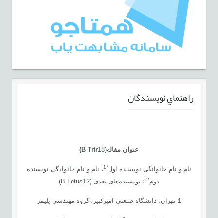
راهنماي نويسندگان
عنوان مقاله
(
18
B Titr
)
*1
نام‌ و نام خانوائگی نویسنده اول
، نام‌ و نام خانوادگی نویسنده
2
دوم
؛ نویسنده‌های بعدی (B Lotus12)
1 تهران، دانشگاه صنعتی امیرکبیر، گروه مهندسی پلیمر