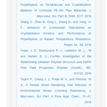
Polyethylene on Tie-Molecule and Crystallization
Behavior of Unimodal PE-100 Pipe Materials, J.
Macromol. Sci. Part B, 2348, 2017, 2016.
17. Zhang C., Zhao B., Ding L., Zhang D., and Yang
F., Influence of Comonomer Distribution on
Crystallization Kinetics and Performance of
Polyethylene of Raised Temperature Resistance,
Polym. Int., 68, 2019.
18. Fodor J. S., Deslauriers P. J., Lamborn M. J.,
and Hamim S. U., Further Investigation of the
Relationship between Polymer Structure and HDPE
Post Yield Properties, Polymer (Guildf)., 180,
121730, 2019.
19. Taylor P., Cheng J. J., Polak M. A., and Penlidis
A., A Tensile Strain Hardening Test Indicator of
Environmental Stress Cracking Resistance, J.
Macromol. Sci. Part A Pure Appl. Chem., 37–41,
2014.