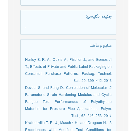
چکیده انگلیسی
:
-
منابع و مأخذ
:
1. Hurley B. R. A., Ouzts A., Fischer J., and Gomes
T., Effects of Private and Public Label Packaging on
Consumer Purchase Patterns, Packag. Technol.
Sci., 29, 399–412, 2013.
2. Deveci S. and Fang D., Correlation of Molecular
Parameters, Strain Hardening Modulus and Cyclic
Fatigue Test Performances of Polyethylene
Materials for Pressure Pipe Applications, Polym.
Test., 62, 246–253, 2017.
3. Kratochvilla T. R. U., Muschik H., and Dragaun H.,
Experiences with Modified Test Conditions for