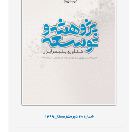
شماره
20
دوره
5
زمستان
1399