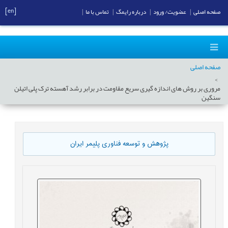
[en]
صفحه اصلی
|
عضویت/ ورود
|
درباره رایمگ
|
تماس با ما
|
صفحه اصلی
مروری بر روش های اندازه گیری سریع مقاومت در برابر رشد آهسته ترک پلی اتیلن
سنگین
پژوهش و توسعه فناوری پلیمر ایران