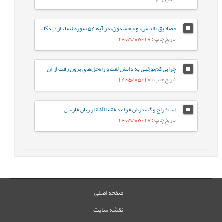
مصادیق «الناس» و «یحسدون» در آیه 54 سوره نساء از دیدگاه فریقین
تاریخ چاپ
: 1405/05/17
چرایی کم‌توجّهی به دانش لغت و راه‌حل‌های برون رفت از آن
تاریخ چاپ
: 1405/05/17
استخراج و گسترش قواعد فقه اللّغة از زبان فارسی
تاریخ چاپ
: 1405/05/17
صفحه اصلی
نقشه سایت