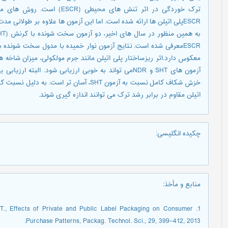
ترک خوردگی در اثر تنش های محی
ESCRپلی اتیلن ها ارائه شده است. اما این آزمون ها علاوه بر طولانی 
معکوس دارد.اثر ریزساختار پلی اتیلن مانند جرم مولکولی، میزان شاخه 
آزمون های SHT و NDRمی تواند به خوبی ارزیابی شود. الب
اتیلن مقاوم در برابر رشد ترک می توانند اندازه گیری شوند.
چکیده انگلیسی
:
منابع و مأخذ
:
es T., Effects of Private and Public Label Packaging on Consumer
Purchase Patterns, Packag. Technol. Sci., 29, 399–412, 2013.