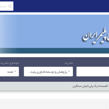
نشریه
موضوع نشریه
پژوهش و توسعه فناوری پلیمر ایران
همه
 آهسته ترک پلی اتیلن سنگین