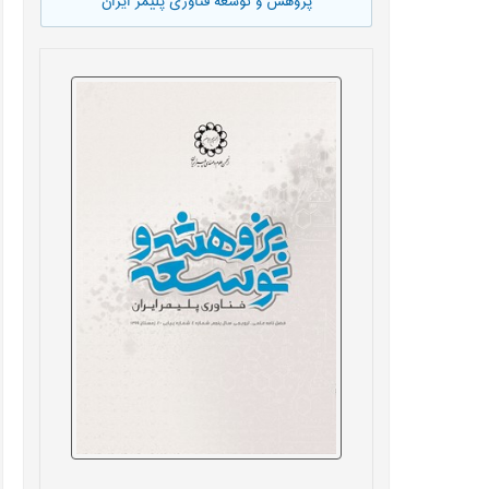
پژوهش و توسعه فناوری پلیمر ایران