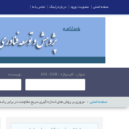
صفحه اصلی
|
عضویت/ ورود
|
درباره رایمگ
|
تماس با ما
|
عنوان / کلیدواژه / DOI / DOR
نویسنده
صفحه اصلی
مروری بر روش های اندازه گیری سریع مقاومت در برابر رشد