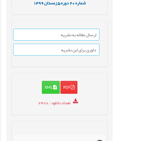
شماره
20
دوره
5
زمستان
1399
ارسال مقاله به نشریه
داوری برای این نشریه
XML
PDF
تعداد دانلود
: 2478