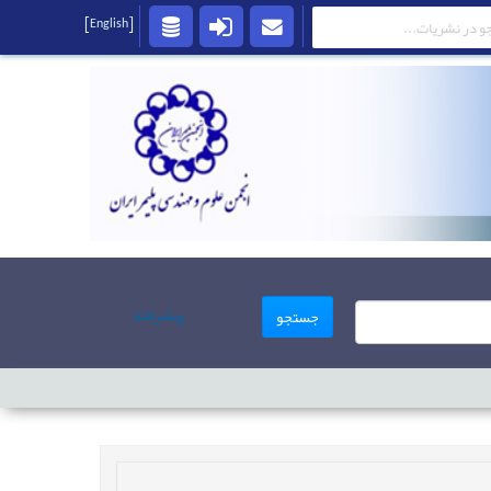
[English]
پیشرفته
جستجو