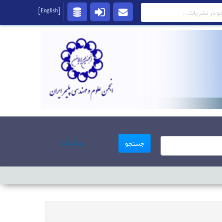
[English]
پیشرفته
جستجو