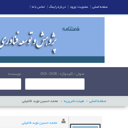
صفحه اصلی
|
عضویت/ ورود
|
درباره رایمگ
|
تماس با ما
|
عنوان / کلیدواژه / DOI / DOR
نویسنده
صفحه اصلی
هیئت تحریریه
محمد حسین نوید
فامیلی
محمد حسین نوید فامیلی