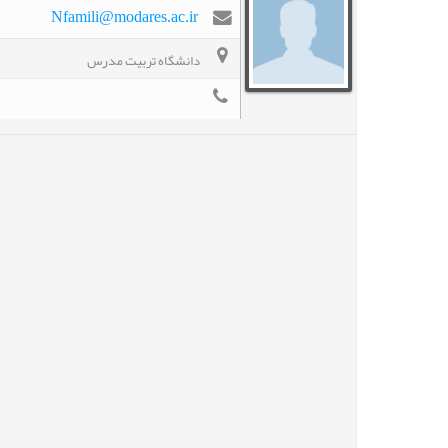
Nfamili@modares.ac.ir
دانشگاه تربیت مدرس