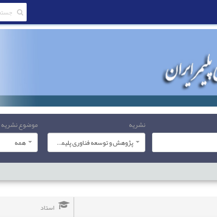
نشریه
موضوع نشریه
پژوهش و توسعه فناوری پلیمر ایران
همه
استاد