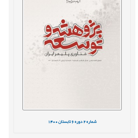
شماره
2
دوره
6
تابستان
1400