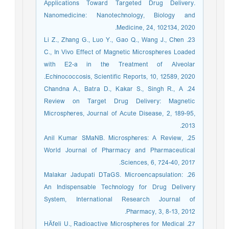
Applications Toward Targeted Drug Delivery.
Nanomedicine: Nanotechnology, Biology and
Medicine, 24, 102134, 2020.
23. Li Z., Zhang G., Luo Y., Gao Q., Wang J., Chen
C., In Vivo Effect of Magnetic Microspheres Loaded
with E2-a in the Treatment of Alveolar
Echinococcosis, Scientific Reports, 10, 12589, 2020.
24. Chandna A., Batra D., Kakar S., Singh R., A
Review on Target Drug Delivery: Magnetic
Microspheres, Journal of Acute Disease, 2, 189-95,
2013.
25. Anil Kumar SMaNB. Microspheres: A Review,
World Journal of Pharmacy and Pharmaceutical
Sciences, 6, 724-40, 2017.
26. Malakar Jadupati DTaGS. Microencapsulation:
An Indispensable Technology for Drug Delivery
System, International Research Journal of
Pharmacy, 3, 8-13, 2012.
27. HÄfeli U., Radioactive Microspheres for Medical