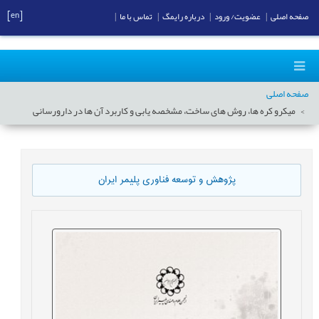
[en]
صفحه اصلی
|
عضویت/ ورود
|
درباره رایمگ
|
تماس با ما
|
صفحه اصلی
میکرو کره ها، روش های ساخت، مشخصه يابی و کاربرد آن ها در دارورسانی
پژوهش و توسعه فناوری پلیمر ایران