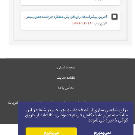
آخرین پیشرفت‌ها برای افزایش عملکرد چرخ‌دنده‌های پلیمری در زمینه اصلاح هندسه دنده
تاریخ چاپ
: 1399/12/19
صفحه اصلی
نقشه سایت
تماس با ما
حقوق این وب‌سایت متعلق به سامانه مدیریت نشریات
برای شخصی سازی ارائه خدمات و تجربه بهتر شما در این
رایمگ است.
سایت، ضمن رعایت کامل حریم خصوصی، اطلاعات از طریق
حق نشر
1405-1396
کوکی ذخیره می شوند
©
نمی پذیرم
می پذیرم