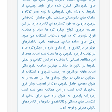
های دارورسانی کنترل شده برای طیف وسیعی از
داروها، به ویژه برای داروهایی با نیمه عمر کوتاه و
سامانه های دارورسانی هدفمند برای افزایش اثربخشی
درمان دارویی، به طور گسترده ای کاربرد دارد. در این
مطالعه مروری، انواع میکرو کره ها، مزایا و معایب،
انواع پلیمرها که در تهیه ریزذرات استفاده می شود،
روش های آماده سازی، مشخصه یابی، پارامترهای
موثر بر بارگذاری و آزادسازی دارو در میکروکره ها و
در نهایت کاربرد دارویی آن ها بحث شده است. هدف از
این مطالعه، آشنایی با ساخت و افزایش کارایی و ایمنی
داروها در بالین با انتخاب بهترین سامانه دارورسانی
است. علاقه روزافزون به زیست فناوری و استفاده از
پروتئین درمانی در انواع بیماری ها، این مطالعه را به
عنوان معرفی حامل دارویی موثر از اهمیت بیش تری
برخوردار کرده است. در این مطالعه سعی شده است
ریزذرات پلیمری به عنوان راه حلی برای برخی از
شکست های درمانی و ناکارآمدی داروها در کاربردهای
بالینی معرفی و توجه شود.