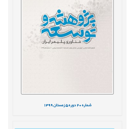
شماره
20
دوره
5
زمستان
1399