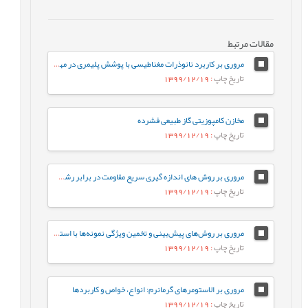
مقالات مرتبط
مروری بر کاربرد نانوذرات مغناطیسی با پوشش پلیمری در مهندسی بافت
تاریخ چاپ
: 1399/12/19
مخازن کامپوزیتی گاز طبیعی فشرده
تاریخ چاپ
: 1399/12/19
مروری بر روش های اندازه گیری سریع مقاومت در برابر رشد آهسته ترک پلی اتیلن سنگین
تاریخ چاپ
: 1399/12/19
مروری بر روش‌های پیش‌بینی و تخمین ویژگی نمونه‌ها با استفاده از روش‌های تجزیه‌ای و الگوریتم‌های یادگیری ماشین
تاریخ چاپ
: 1399/12/19
مروری بر الاستومرهای گرمانرم: انواع، خواص و کاربردها
تاریخ چاپ
: 1399/12/19