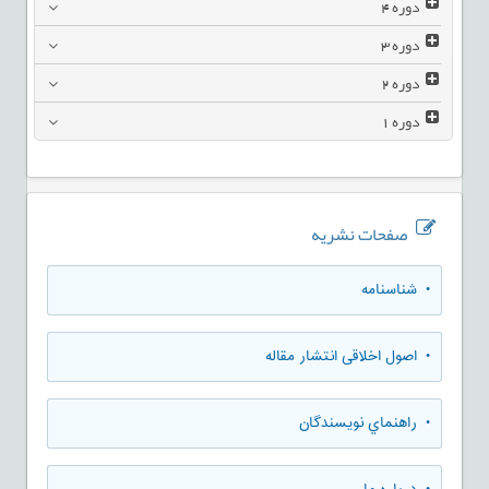
دوره
4
دوره
3
دوره
2
دوره
1
صفحات نشریه
• شناسنامه
• اصول اخلاقی انتشار مقاله
• راهنماي نويسندگان