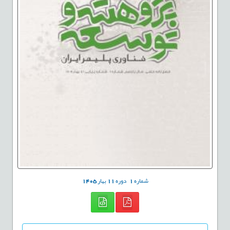
شماره
1
دوره
11
بهار
1405