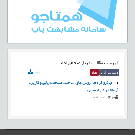
فهرست مقالات
فرناز منجم زاده
دسترسی آزاد
مقاله
1
-
میکرو کره ها، روش های ساخت، مشخصه يابی و کاربرد
آن ها در دارورسانی
فرناز منجم زاده