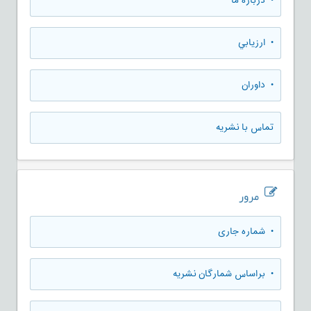
• درباره ما
• ارزيابي
• داوران
تماس با نشریه
مرور
•
شماره جاری
•
براساس شمارگان نشریه