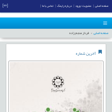
[en]
صفحه اصلی
|
عضویت/ ورود
|
درباره رایمگ
|
تماس با ما
|
صفحه اصلی
فرناز منجم زاده
آخرین شماره