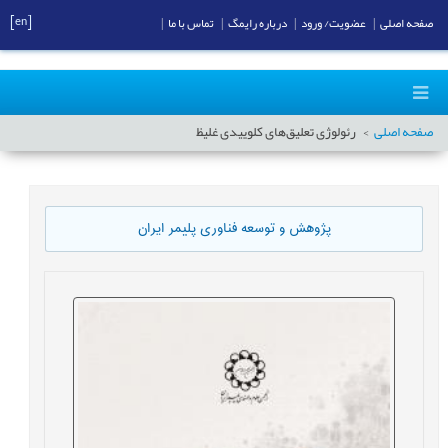
[en]
صفحه اصلی
|
عضویت/ ورود
|
درباره رایمگ
|
تماس با ما
|
صفحه اصلی
رئولوژی تعلیق‌های کلوییدی غلیظ
پژوهش و توسعه فناوری پلیمر ایران