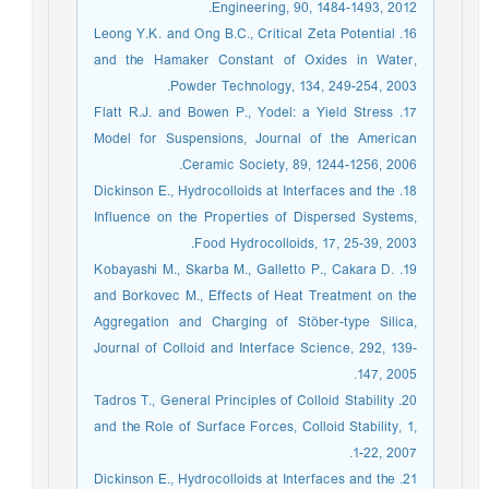
Engineering, 90, 1484-1493, 2012.
16. Leong Y.K. and Ong B.C., Critical Zeta Potential
and the Hamaker Constant of Oxides in Water,
Powder Technology, 134, 249-254, 2003.
17. Flatt R.J. and Bowen P., Yodel: a Yield Stress
Model for Suspensions, Journal of the American
Ceramic Society, 89, 1244-1256, 2006.
18. Dickinson E., Hydrocolloids at Interfaces and the
Influence on the Properties of Dispersed Systems,
Food Hydrocolloids, 17, 25-39, 2003.
19. Kobayashi M., Skarba M., Galletto P., Cakara D.
and Borkovec M., Effects of Heat Treatment on the
Aggregation and Charging of Stöber-type Silica,
Journal of Colloid and Interface Science, 292, 139-
147, 2005.
20. Tadros T., General Principles of Colloid Stability
and the Role of Surface Forces, Colloid Stability, 1,
1-22, 2007.
21. Dickinson E., Hydrocolloids at Interfaces and the