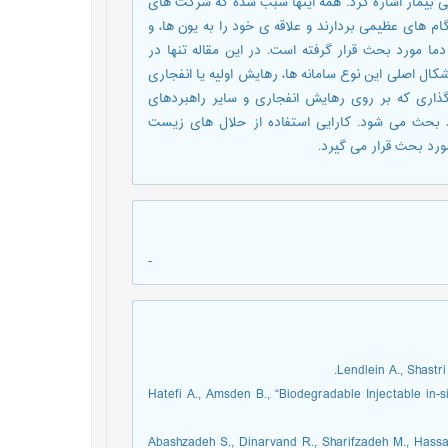
 بیمار اشاره کرد. همه اینها سبب شده که شرکت های
م های عظیمی بردارند و علاقه ی خود را به یون ها، و
ختلفی از قبیل دما مورد بحث قرار گرفته است. در این مقاله تنها در
 اصلی این نوع سامانه ها، رهایش اولیه یا انفجاری
 گذاری که بر روی رهایش انفجاری و سایر راهبردهای
 بحث می شود. کارایی استفاده از حلال های زیست
رد بحث قرار می گیرد.
-
2. Hatefi A., Amsden B., “Biodegradable Injectable in
3. Abashzadeh S., Dinarvand R., Sharifzadeh M., Hass