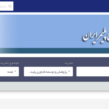
نشریه
موضوع نشریه
پژوهش و توسعه فناوری پلیمر ایران
همه