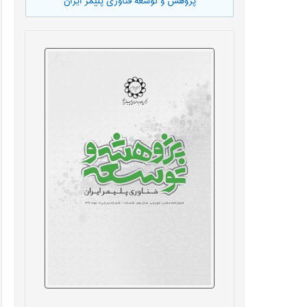
پژوهش و توسعه فناوری پلیمر ایران