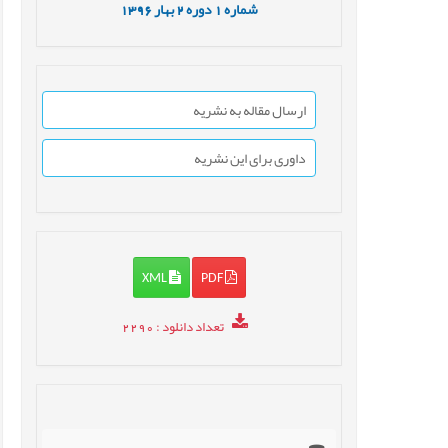
شماره
1
دوره
2
بهار
1396
ارسال مقاله به نشریه
داوری برای این نشریه
XML
PDF
تعداد دانلود
: 2290