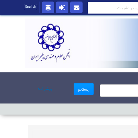
[English]
پیشرفته
جستجو