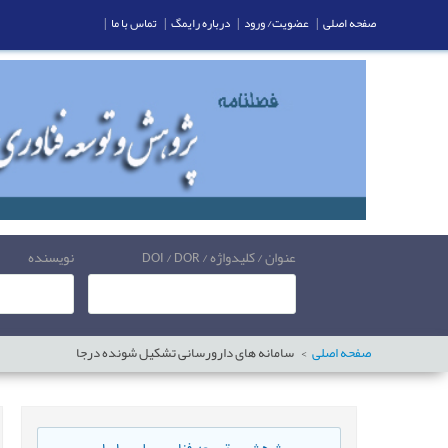
صفحه اصلی
|
عضویت/ ورود
|
درباره رایمگ
|
تماس با ما
|
عنوان / کلیدواژه / DOI / DOR
نویسنده
صفحه اصلی
سامانه های دارورسانی تشکیل شونده درجا