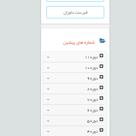
فهرست داوران
شماره های پیشین
دوره
11
دوره
10
دوره
9
دوره
8
دوره
7
دوره
6
دوره
5
دوره
4