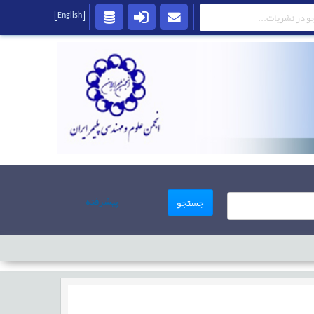
[English]
پیشرفته
جستجو