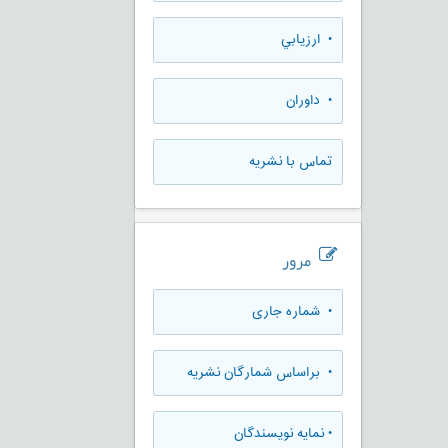
• ارزيابي
• داوران
تماس با نشریه
مرور
•
شماره جاری
•
براساس شمارگان نشریه
•
نمایه نویسندگان