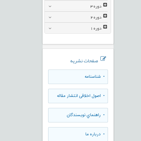
دوره
3
دوره
2
دوره
1
صفحات نشریه
• شناسنامه
• اصول اخلاقی انتشار مقاله
• راهنماي نويسندگان
• درباره ما