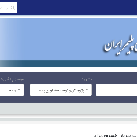
نشریه
موضوع نشریه
پژوهش و توسعه فناوری پلیمر ایران
همه
ات
مهرناز خسروی نژاد