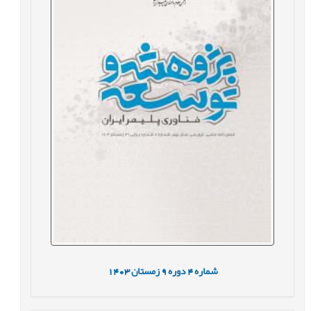
1403
زمستان
9
دوره
4
شماره