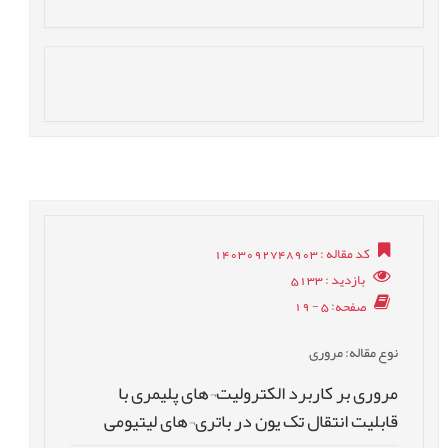
: 1403092748903
کد مقاله
: 5133
بازدید
: 5 - 19
صفحه
: مروری
نوع مقاله
مروری بر کاربرد الکترولیت¬های پلیمری با
قابلیت انتقال تک یون در باتری¬های لیتیومی