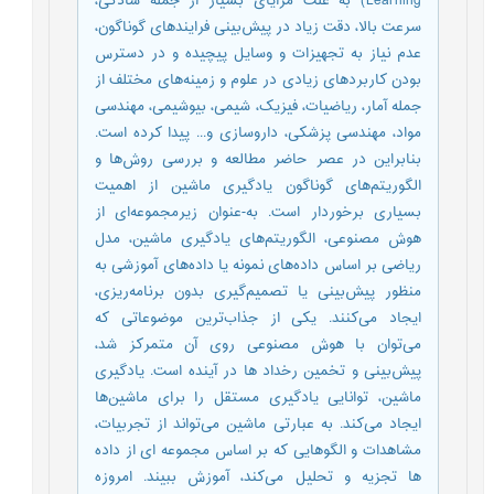
Learning) به علت مزایای بسیار از جمله سادگی،
سرعت بالا، دقت زیاد در پیش‌بینی فرایند‌های گوناگون،
عدم نیاز به تجهیزات و وسایل پیچیده و در دسترس
بودن کاربردهای زیادی در علوم و زمینه‌های مختلف از
جمله آمار، ریاضیات، فیزیک، شیمی، بیوشیمی، مهندسی
مواد، مهندسی پزشکی، داروسازی و... پیدا کرده است.
بنابراین در عصر حاضر مطالعه و بررسی روش‌ها و
الگوریتم‌های گوناگون یادگیری ماشین از اهمیت
بسیاری برخوردار است. به-عنوان زیرمجموعه‌ای از
هوش مصنوعی، الگوریتم‌های یادگیری ماشین، مدل
ریاضی بر اساس داده‌های نمونه یا داده‌های آموزشی به
منظور پیش‌بینی یا تصمیم‌گیری بدون برنامه‌ریزی،
ایجاد می‌کنند. یکی از جذاب‌ترین موضوعاتی که
می‌توان با هوش مصنوعی روی آن متمرکز شد،
پیش‌بینی و تخمین رخداد ها در آینده است. یادگیری
ماشین، توانایی یادگیری مستقل را برای ماشین‌ها
ایجاد می‌کند. به عبارتی ماشین می‌تواند از تجربیات،
مشاهدات و الگوهایی که بر اساس مجموعه ای از داده
ها تجزیه و تحلیل می‌کند، آموزش ببیند. امروزه