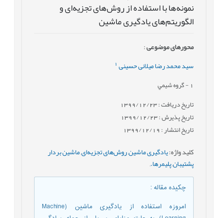
نمونه‌ها با استفاده از روش‌های تجزیه‌ای و
الگوریتم‌های یادگیری ماشین
محورهای موضوعی
:
1
سید محمد رضا میلانی حسینی
1
- گروه شيمي
تاریخ دریافت : 1399/12/23
تاریخ پذیرش : 1399/12/23
تاریخ انتشار : 1399/12/19
کلید واژه
:
یادگیری ماشین
,
روش‌های تجزیه‌ای
,
ماشین بردار
پشتیبان
,
پلیمرها.
,
چکیده مقاله
:
امروزه استفاده از یادگیری ماشین (Machine