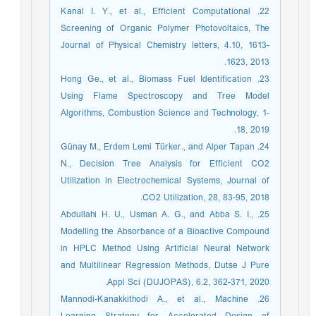
22. Kanal I. Y., et al., Efficient Computational
Screening of Organic Polymer Photovoltaics, The
Journal of Physical Chemistry letters, 4.10, 1613-
1623, 2013.‏
23. Hong Ge., et al., Biomass Fuel Identification
Using Flame Spectroscopy and Tree Model
Algorithms, Combustion Science and Technology, 1-
18, 2019.
24. Günay M., Erdem Lemi Türker., and Alper Tapan
N., Decision Tree Analysis for Efficient CO2
Utilization in Electrochemical Systems, Journal of
CO2 Utilization, 28, 83-95, 2018.
25. Abdullahi H. U., Usman A. G., and Abba S. I.,
Modelling the Absorbance of a Bioactive Compound
in HPLC Method Using Artificial Neural Network
and Multilinear Regression Methods, Dutse J Pure
Appl Sci (DUJOPAS), 6.2, 362-371, 2020.‏
26. Mannodi-Kanakkithodi A., et al., Machine