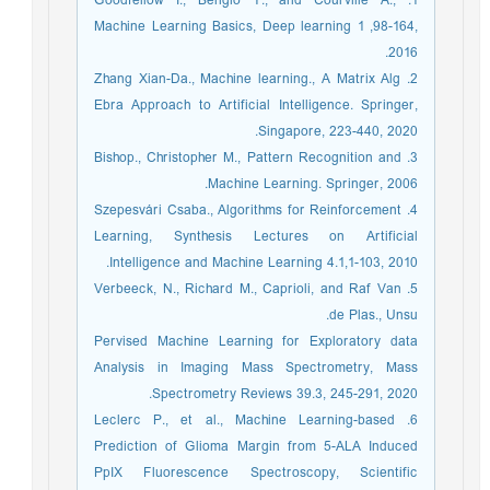
1. Goodfellow I., Bengio Y., and Courville A.,
Machine Learning Basics, Deep learning 1 ,98-164,
2016.
2. Zhang Xian-Da., Machine learning., A Matrix Alg
Ebra Approach to Artificial Intelligence. Springer,
Singapore, 223-440, 2020.
3. Bishop., Christopher M., Pattern Recognition and
Machine Learning. Springer, 2006.‏
4. Szepesvári Csaba., Algorithms for Reinforcement
Learning, Synthesis Lectures on Artificial
Intelligence and Machine Learning 4.1,1-103, 2010.
5. Verbeeck, N., Richard M., Caprioli, and Raf Van
de Plas., Unsu.
Pervised Machine Learning for Exploratory data
Analysis in Imaging Mass Spectrometry, Mass
Spectrometry Reviews 39.3, 245-291, 2020.
6. Leclerc P., et al., Machine Learning-based
Prediction of Glioma Margin from 5-ALA Induced
PpIX Fluorescence Spectroscopy, Scientific