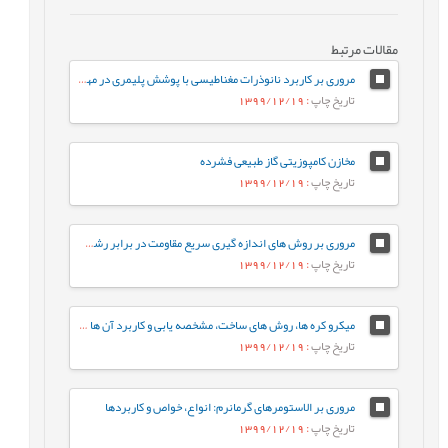
مقالات مرتبط
مروری بر کاربرد نانوذرات مغناطیسی با پوشش پلیمری در مهندسی بافت
تاریخ چاپ
: 1399/12/19
مخازن کامپوزیتی گاز طبیعی فشرده
تاریخ چاپ
: 1399/12/19
مروری بر روش های اندازه گیری سریع مقاومت در برابر رشد آهسته ترک پلی اتیلن سنگین
تاریخ چاپ
: 1399/12/19
میکرو کره ها، روش های ساخت، مشخصه يابی و کاربرد آن ها در دارورسانی
تاریخ چاپ
: 1399/12/19
مروری بر الاستومرهای گرمانرم: انواع، خواص و کاربردها
تاریخ چاپ
: 1399/12/19