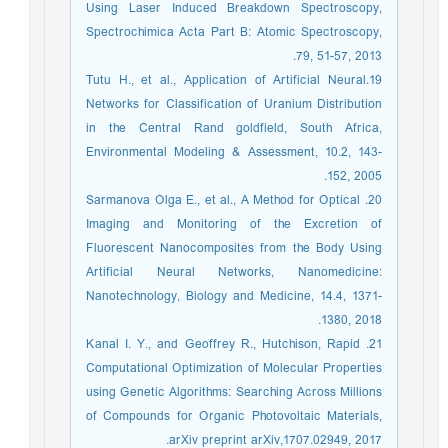
Using Laser Induced Breakdown Spectroscopy,
Spectrochimica Acta Part B: Atomic Spectroscopy,
79, 51-57, 2013.
19.Tutu H., et al., Application of Artificial Neural
Networks for Classification of Uranium Distribution
in the Central Rand goldfield, South Africa,
Environmental Modeling & Assessment, 10.2, 143-
152, 2005.
20. Sarmanova Olga E., et al., A Method for Optical
Imaging and Monitoring of the Excretion of
Fluorescent Nanocomposites from the Body Using
Artificial Neural Networks, Nanomedicine:
Nanotechnology, Biology and Medicine, 14.4, 1371-
1380, 2018.
21. Kanal I. Y., and Geoffrey R., Hutchison, Rapid
Computational Optimization of Molecular Properties
using Genetic Algorithms: Searching Across Millions
of Compounds for Organic Photovoltaic Materials,
arXiv preprint arXiv,1707.02949, 2017.‏