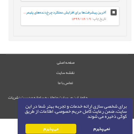
آخرین پیشرفت‌ها برای افزایش عملکرد چرخ‌دنده‌های پلیمری در زمینه اصلاح هندسه دنده
تاریخ چاپ
: 1399/12/19
صفحه اصلی
نقشه سایت
تماس با ما
حقوق این وب‌سایت متعلق به سامانه مدیریت نشریات
رایمگ است.
برای شخصی سازی ارائه خدمات و تجربه بهتر شما در این
سایت، ضمن رعایت کامل حریم خصوصی، اطلاعات از طریق
حق نشر
1405-1396
©
کوکی ذخیره می شوند
نمی پذیرم
می پذیرم