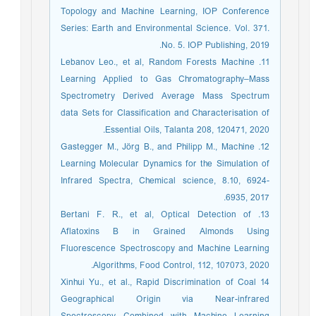
Topology and Machine Learning, IOP Conference
Series: Earth and Environmental Science. Vol. 371.
No. 5. IOP Publishing, 2019.‏
11. Lebanov Leo., et al, Random Forests Machine
Learning Applied to Gas Chromatography–Mass
Spectrometry Derived Average Mass Spectrum
data Sets for Classification and Characterisation of
Essential Oils, Talanta 208, 120471, 2020.
12. Gastegger M., Jörg B., and Philipp M., Machine
Learning Molecular Dynamics for the Simulation of
Infrared Spectra, Chemical science, 8.10, 6924-
6935, 2017.
13. Bertani F. R., et al, Optical Detection of
Aflatoxins B in Grained Almonds Using
Fluorescence Spectroscopy and Machine Learning
Algorithms, Food Control, 112, 107073, 2020.
14 Xinhui Yu., et al., Rapid Discrimination of Coal
Geographical Origin via Near-infrared