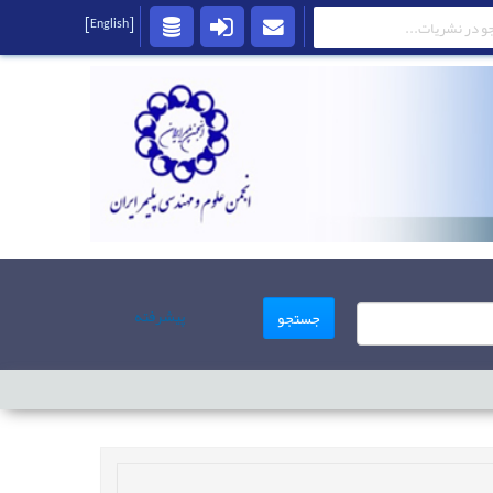
[English]
پیشرفته
جستجو