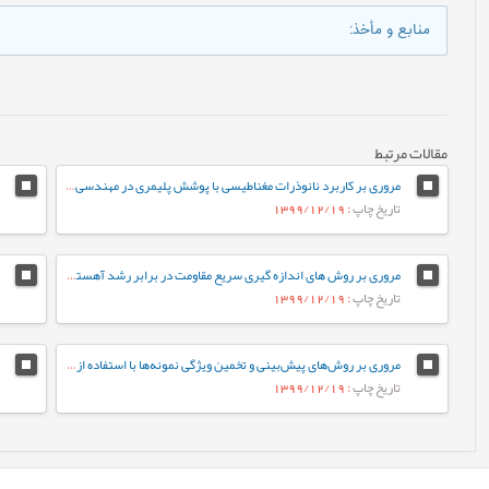
منابع و مأخذ
:
مقالات مرتبط
مروری بر کاربرد نانوذرات مغناطیسی با پوشش پلیمری در مهندسی بافت
تاریخ چاپ
: 1399/12/19
مروری بر روش های اندازه گیری سریع مقاومت در برابر رشد آهسته ترک پلی اتیلن سنگین
تاریخ چاپ
: 1399/12/19
مروری بر روش‌های پیش‌بینی و تخمین ویژگی نمونه‌ها با استفاده از روش‌های تجزیه‌ای و الگوریتم‌های یادگیری ماشین
تاریخ چاپ
: 1399/12/19