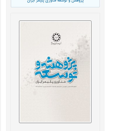
پژوهش و توسعه فناوری پلیمر ایران