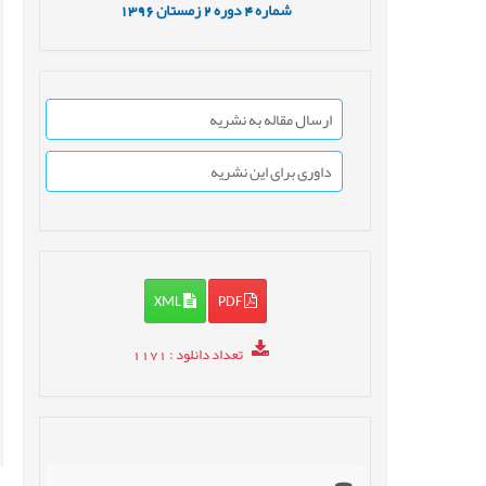
شماره
4
دوره
2
زمستان
1396
ارسال مقاله به نشریه
داوری برای این نشریه
XML
PDF
تعداد دانلود
: 1171