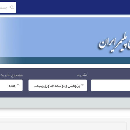
نشریه
موضوع نشریه
پژوهش و توسعه فناوری پلیمر ایران
همه