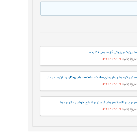
مخازن کامپوزیتی گاز طبیعی فشرده
تاریخ چاپ
: 1399/12/19
میکرو کره ها، روش های ساخت، مشخصه يابی و کاربرد آن ها در دارورسانی
تاریخ چاپ
: 1399/12/19
مروری بر الاستومرهای گرمانرم: انواع، خواص و کاربردها
تاریخ چاپ
: 1399/12/19