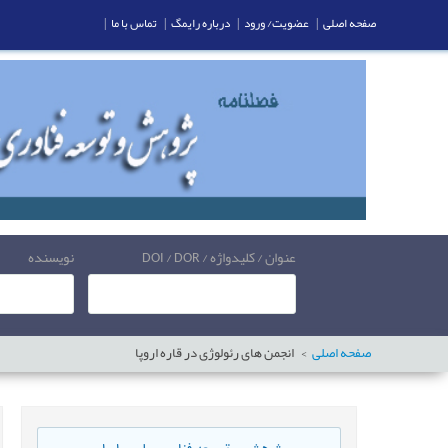
صفحه اصلی
|
عضویت/ ورود
|
درباره رایمگ
|
تماس با ما
|
عنوان / کلیدواژه / DOI / DOR
نویسنده
صفحه اصلی
انجمن های رئولوژی در قاره اروپا