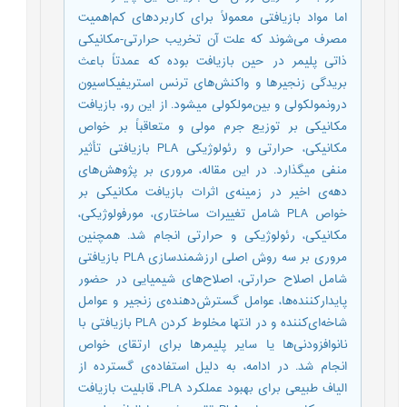
اما مواد بازیافتی معمولاً برای کاربردهای کم‌اهمیت
مصرف می‌شوند که علت آن تخریب حرارتی-مکانیکی
ذاتی پلیمر در حین بازیافت بوده که عمدتاً باعث
بریدگی زنجیرها و واکنش‌های ترنس استریفیکاسیون
درونمولکولی و بین‌مولکولی میشود. از این رو، بازیافت
مکانیکی بر توزیع جرم مولی و متعاقباً بر خواص
مکانیکی، حرارتی و رئولوژیکی PLA بازیافتی تأثیر
منفی میگذارد. در این مقاله، مروری بر پژوهش‌های
دهه‌ی اخیر در زمینه‌ی اثرات بازیافت مکانیکی بر
خواص PLA شامل تغییرات ساختاری، مورفولوژیکی،
مکانیکی، رئولوژیکی و حرارتی انجام شد. همچنین
مروری بر سه روش اصلی ارزشمندسازی PLA بازیافتی
شامل اصلاح حرارتی، اصلاح‌های شیمیایی در حضور
پایدارکننده‌ها، عوامل گسترش‌دهنده‌‌ی زنجیر و عوامل
شاخه‌ای‌کننده و در انتها مخلوط کردن PLA بازیافتی با
نانوافزودنی‌ها یا سایر پلیمرها برای ارتقای خواص
انجام شد. در ادامه، به دلیل استفاده‌ی گسترده از
الیاف طبیعی برای بهبود عملکرد PLA، قابلیت بازیافت