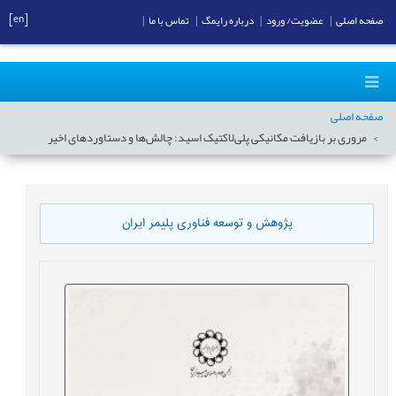
[en]
صفحه اصلی
|
عضویت/ ورود
|
درباره رایمگ
|
تماس با ما
|
صفحه اصلی
مروری بر بازیافت مکانیکی پلی‌لاکتیک اسید: چالش‌ها و دستاوردهای اخیر
پژوهش و توسعه فناوری پلیمر ایران