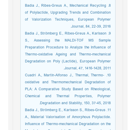
8. Badia J., Ribes-Greus A., Mechanical Recycling
of Polylactide, Upgrading Trends and Combination
of Valorization Techniques, European Polymer
Journal, 84, 22-39, 2016.
9. Badia J., Strömberg E., Ribes-Greus A., Karlsson
S., Assessing the MALDI-TOF MS Sample
Preparation Procedure to Analyze the Influence of
Thermo-oxidative Ageing and Thermo-mechanical
Degradation on Poly (Lactide), European Polymer
Journal, 47, 1416-1428, 2011.
10. Cuadri A., Martín-Alfonso J., Thermal, Thermo-
oxidative and Thermomechanical Degradation of
PLA: A Comparative Study Based on Rheological,
Chemical and Thermal Properties, Polymer
Degradation and Stability, 150, 37-45, 2018.
11. Badia J., Strömberg E., Karlsson S., Ribes-Greus
A., Material Valorisation of Amorphous Polylactide.
Influence of Thermo-mechanical Degradation on the