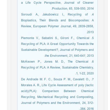
a Life Cycle Perspective, Journal of Cleaner
Production, 65, 539-550, 2014.
4. Soroudi A., Jakubowicz I., Recycling of
Bioplastics, Their Blends and Biocomposites: A
Review, European Polymer Journal, 49, 2839-2858,
2013.
5. Piemonte V., Sabatini S., Gironi F., Chemical
Recycling of PLA: A Great Opportunity Towards the
Sustainable Development?, Journal of Polymers and
the Environment, 21, 640-647, 2013.
6. McKeown P., Jones M. D., The Chemical
Recycling of PLA: A Review, Sustainable Chemistry,
1, 1-22, 2020.
7. De Andrade M. F. C., Souza P. M., Cavalett O.,
Morales A. R., Life Cycle Assessment of poly (lactic
acid)(PLA): Comparison Between Chemical
Recycling, Mechanical Recycling and Composting,
Journal of Polymers and the Environment, 24, 372-
384, 2016.