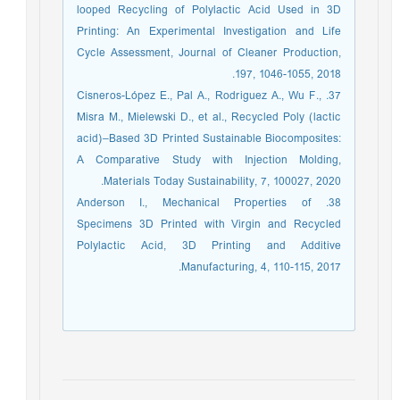
looped Recycling of Polylactic Acid Used in 3D
Printing: An Experimental Investigation and Life
Cycle Assessment, Journal of Cleaner Production,
197, 1046-1055, 2018.
37. Cisneros-López E., Pal A., Rodriguez A., Wu F.,
Misra M., Mielewski D., et al., Recycled Poly (lactic
acid)–Based 3D Printed Sustainable Biocomposites:
A Comparative Study with Injection Molding,
Materials Today Sustainability, 7, 100027, 2020.
38. Anderson I., Mechanical Properties of
Specimens 3D Printed with Virgin and Recycled
Polylactic Acid, 3D Printing and Additive
Manufacturing, 4, 110-115, 2017.