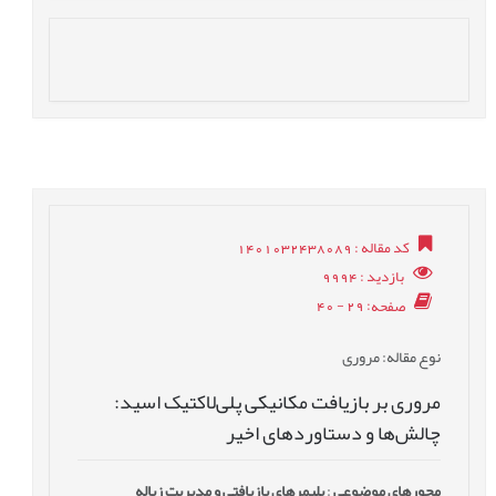
کد مقاله
: 1401032438089
بازدید
: 9994
صفحه
: 29 - 40
نوع مقاله
: مروری
مروری بر بازیافت مکانیکی پلی‌لاکتیک اسید:
چالش‌ها و دستاوردهای اخیر
محورهای موضوعی
:
پلیمرهای بازیافتی و مدیریت زباله