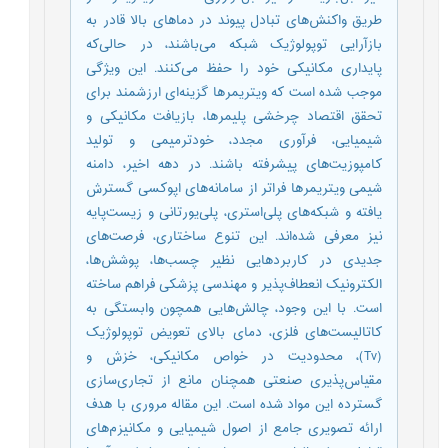
طریق واکنش‌های تبادل پیوند در دماهای بالا قادر به
بازآرایی توپولوژیک شبکه می‌باشند، در حالی‌که
پایداری مکانیکی خود را حفظ می‌کنند. این ویژگی
موجب شده است که ویتریمرها گزینه‌ای ارزشمند برای
تحقق اقتصاد چرخشی پلیمرها، بازیافت مکانیکی و
شیمیایی، فرآوری مجدد، خودترمیمی و تولید
کامپوزیت‌های پیشرفته باشند. در دهه اخیر، دامنه
شیمی ویتریمرها فراتر از سامانه‌های اپوکسی گسترش
یافته و شبکه‌های پلی‌استری، پلی‌یورتانی و زیست‌پایه
نیز معرفی شده‌اند. این تنوع ساختاری، فرصت‌های
جدیدی در کاربردهایی نظیر چسب‌ها، پوشش‌ها،
الکترونیک انعطاف‌پذیر و مهندسی پزشکی فراهم ساخته
است. با این وجود، چالش‌هایی همچون وابستگی به
کاتالیست‌های فلزی، دمای بالای تعویض توپولوژیک
(Tv)، محدودیت در خواص مکانیکی، خزش و
مقیاس‌پذیری صنعتی همچنان مانع از تجاری‌سازی
گسترده این مواد شده است. این مقاله مروری با هدف
ارائه تصویری جامع از اصول شیمیایی و مکانیزم‌های