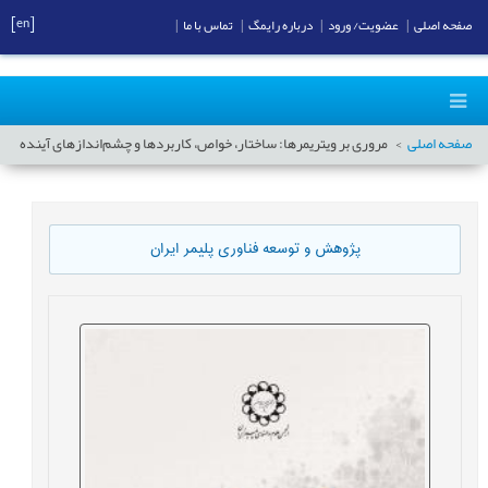
[en]
صفحه اصلی
|
عضویت/ ورود
|
درباره رایمگ
|
تماس با ما
|
صفحه اصلی
مروری بر ویتریمرها: ساختار، خواص، کاربردها و چشم‌اندازهای آینده
پژوهش و توسعه فناوری پلیمر ایران