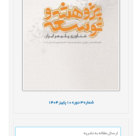
شماره
3
دوره
10
پاییز
1404
ارسال مقاله به نشریه