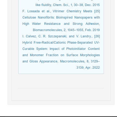
like fluidity, Chem. Sci., 1, 30–38, Dec. 2015
[25] F. Lossada et al., Vitrimer Chemistry Meets
Cellulose Nanofibrils: Bioinspired Nanopapers with
High Water Resistance and Strong Adhesion,
Biomacromolecules, 2, 1045–1055, Feb. 2019
[26] I. Calvez, C. R. Szczepanski, and V. Landry.,
Hybrid Free-Radical/Cationic Phase-Separated UV-
Curable System: Impact of Photoinitiator Content
and Monomer Fraction on Surface Morphologies
and Gloss Appearance, Macromolecules, 8, 3129–
3139, Apr. 2022