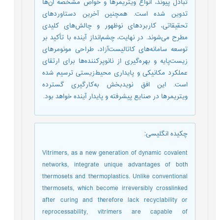
تبادل پیوند، انواع ویتریمرها و خواص مشخصه آن‌ها
تدوین شده است. همچنین آخرین دستاوردهای
تحقیقاتی، کاربردهای نوظهور و چالش‌های کلیدی
مطرح می‌شوند. در نهایت، چشم‌انداز آینده با تأکید بر
توسعه سامانه‌های کاتالیست‌آزاد، طراحی مونومرهای
زیست‌پایه و بهره‌گیری از نانوپرکننده‌ها برای ارتقای
عملکرد مکانیکی و پایداری محیط‌زیستی ترسیم شده
است. این افق نویدبخش به‌کارگیری گسترده
ویتریمرها در صنایع پیشرفته و پایدار آینده خواهد بود.
چکیده انگلیسی
:
Vitrimers, as a new generation of dynamic covalent
networks, integrate unique advantages of both
thermosets and thermoplastics. Unlike conventional
thermosets, which become irreversibly crosslinked
after curing and therefore lack recyclability or
reprocessability, vitrimers are capable of