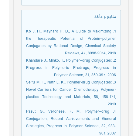
منابع و مأخذ
:
1. Ko J. H., Maynard H. D., A Guide to Maximizing
the Therapeutic Potential of Protein–polymer
Conjugates by Rational Design, Chemical Society
Reviews, 47, 8998-9014, 2018.‏
2. Khandare J., Minko, T., Polymer–drug Conjugates:
Progress in Polymeric Prodrugs, Progress in
Polymer Science, 31, 359-397, 2006.‏
3. Seifu M. F., Nath L. K., Polymer-drug Conjugates:
Novel Carriers for Cancer Chemotherapy, Polymer-
plastics Technology and Materials, 58, 158-171,
2019.‏
4. Pasut G., Veronese, F. M., Polymer–drug
Conjugation, Recent Achievements and General
Strategies, Progress in Polymer Science, 32, 933-
961, 2007.‏