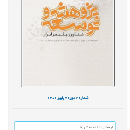
شماره
3
دوره
7
پاییز
1401
ارسال مقاله به نشریه