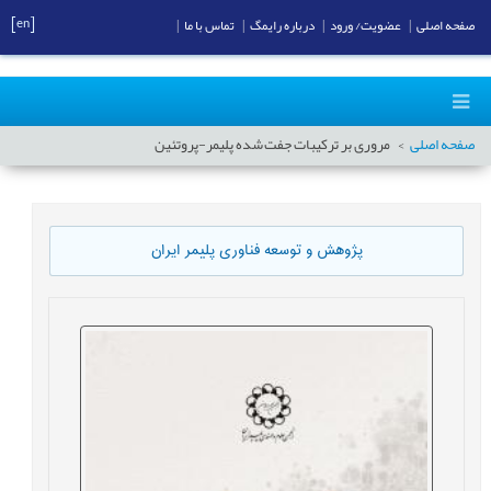
[en]
صفحه اصلی
|
عضویت/ ورود
|
درباره رایمگ
|
تماس با ما
|
صفحه اصلی
مروری بر ترکیبات جفت شده پلیمر-پروتئین
پژوهش و توسعه فناوری پلیمر ایران