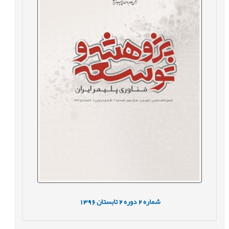
شماره
2
دوره
2
تابستان
1396