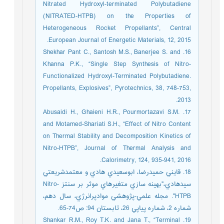
Nitrated Hydroxyl-terminated Polybutadiene
(NITRATED-HTPB) on the Properties of
Heterogeneous Rocket Propellants”, Central
European Journal of Energetic Materials, 12, 2015.
16. Shekhar Pant C., Santosh M.S., Banerjee S. and
Khanna P.K., “Single Step Synthesis of Nitro-
Functionalized Hydroxyl-Terminated Polybutadiene.
Propellants, Explosives”, Pyrotechnics, 38, 748-753,
2013.
17. Abusaidi H., Ghaieni H.R., Pourmortazavi S.M.
and Motamed-Shariati S.H., “Effect of Nitro Content
on Thermal Stability and Decomposition Kinetics of
Nitro-HTPB”, Journal of Thermal Analysis and
Calorimetry, 124, 935-941, 2016.
18. قايني حميدرضا، ابوسعيدي هادي و معتمدشريعتي
سيدهادي،"بهينه سازي متغیرهاي موثر بر سنتز Nitro-
HTPB". مجله علمي-پژوهشي موادپرانرژي، سال دهم،
شماره 2، شماره پياپي 26، تابستان 94: ص74-65.
19. Shankar R.M., Roy T.K. and Jana T., “Terminal