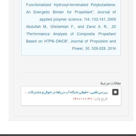
Functionalized Hydroxyl-terminated Polybutadiene:
An Energetic Binder for Propellant”, Journal of
applied polymer science, 114, 732-741, 2009.
20. Abdullah M., Gholamian F., and Zarei A. R.,
“Performance Analysis of Composite Propellant
Based on HTPB–DNCB”, Journal of Propulsion and
Power, 30. 526-528, 2014.
مقالات مرتبط
بررسی فقهی- حقوقی جایگاه آب دریاها در اموال و مشترکات عمومی
تاریخ چاپ
: 1400/01/31