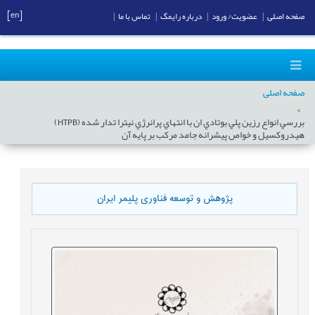
[en]
صفحه اصلی
|
عضویت/ ورود
|
درباره رایمگ
|
تماس با ما
|
صفحه اصلی
بررسي انواع رزين پلي بوتادي ان با انتهاي پرانرژي نیترا تدار شده (HTPB)
هيدروکسيل و خواص پيشرانه جامد مرکب بر پايه آن
پژوهش و توسعه فناوری پلیمر ایران