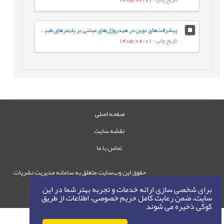
پیشرفت‌های نوین در هیدروژل‌های مبتنی بر پلیمرهای طبیعی: از سنتز تا کاربرد و چشم‌اندازهای آینده در حوزه‌های زیست پزشکی، ریزاستخراج و محیط ‌زیست
تاریخ چاپ
: 1405/02/01
صفحه اصلی
نقشه سایت
تماس با ما
حقوق این وب‌سایت متعلق به سامانه مدیریت نشریات
رایمگ است.
برای شخصی سازی ارائه خدمات و تجربه بهتر شما در این
حق نشر
1405-1396
سایت، ضمن رعایت کامل حریم خصوصی، اطلاعات از طریق
©
کوکی ذخیره می شوند