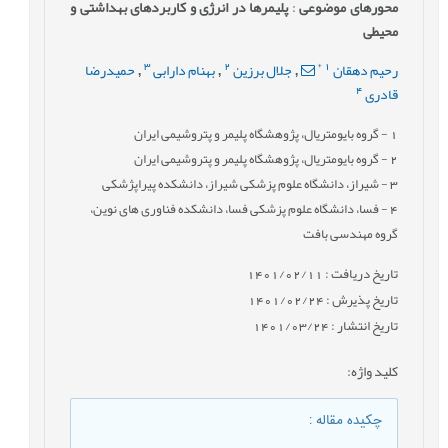
محورهای موضوعی
:
پلیمرها در انرژی و کاربردهای بهداشتی و
محیطی
3
2
*
1
رحیم دهقان
جلال برزین
بهنام دارابی
حمیدرضا
,
,
,
4
قادری
1
- گروه بایومتریال، پژوهشگاه پلیمر و پتروشیمی ایران
2
- گروه بایومتریال، پژوهشگاه پلیمر و پتروشیمی ایران
3
- شیراز، دانشگاه علوم پزشکی شیراز، دانشکده پیراپژشکی
4
- فسا، دانشگاه علوم پزشکی فسا، دانشکده فناوری های نوین،
گروه مهندسی بافت
تاریخ دریافت : 1401/02/11
تاریخ پذیرش : 1401/02/24
تاریخ انتشار : 1401/03/24
کلید واژه
:
چکیده مقاله
: