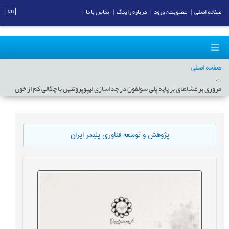
[en]
صفحه اصلی
|
عضویت/ ورود
|
درباره رایمگ
|
تماس با ما
|
صفحه اصلی
مروری بر غشاهای بر پایه پلی سولفون در جداسازی لیپوپروتئین با چگالی کم از خون
پژوهش و توسعه فناوری پلیمر ایران