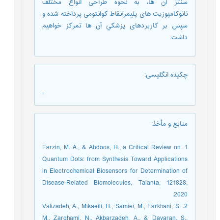
سنتز آن ها، به نحوه طراحی انواع مختلف
نانوکامپوزیت های پلیمر/نقاط کوانتومی پرداخته شده و
سپس بر کاربردهای پزشکي آن ها تمرکز خواهیم
داشت.
چکیده انگلیسی
:
-
منابع و مأخذ
:
1. Farzin, M. A., & Abdoos, H., a Critical Review on
Quantum Dots: from Synthesis Toward Applications
in Electrochemical Biosensors for Determination of
Disease-Related Biomolecules, Talanta, 121828,
2020.
2. Valizadeh, A., Mikaeili, H., Samiei, M., Farkhani, S.
M., Zarghami, N., Akbarzadeh, A., & Davaran, S.,