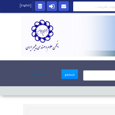
[English]
پیشرفته
جستجو