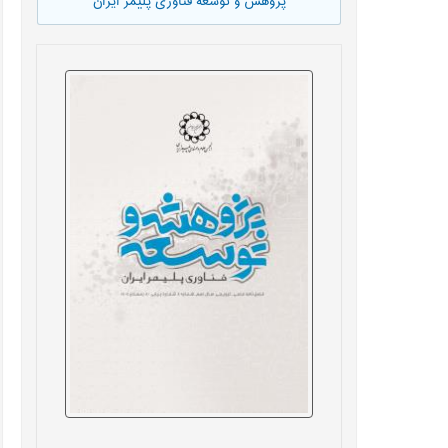
پژوهش و توسعه فناوری پلیمر ایران