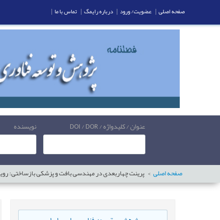
صفحه اصلی
|
عضویت/ ورود
|
درباره رایمگ
|
تماس با ما
|
عنوان / کلیدواژه / DOI / DOR
نویسنده
صفحه اصلی
پرینت چهار‌بعدی در مهندسی بافت و پزشکی بازساختی: روی