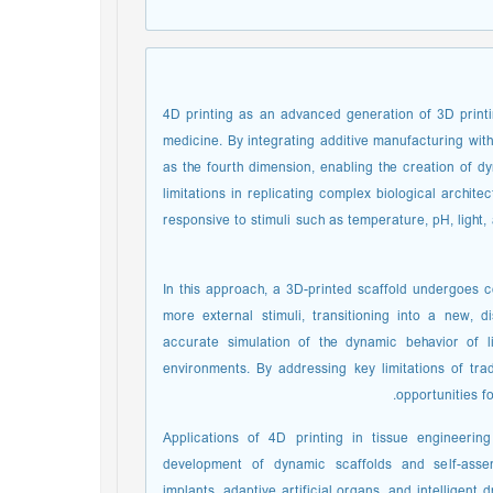
4D printing as an advanced generation of 3D print
medicine. By integrating additive manufacturing with
as the fourth dimension, enabling the creation of d
limitations in replicating complex biological archite
responsive to stimuli such as temperature, pH, light,
In this approach, a 3D-printed scaffold undergoes
more external stimuli, transitioning into a new, di
accurate simulation of the dynamic behavior of li
environments. By addressing key limitations of tra
opportunities fo
Applications of 4D printing in tissue engineerin
development of dynamic scaffolds and self-assem
implants, adaptive artificial organs, and intelligent