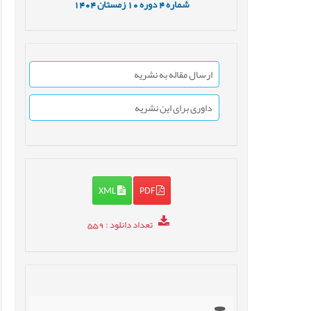
شماره
4
دوره
10
زمستان
1404
ارسال مقاله به نشریه
داوری برای این نشریه
XML
PDF
تعداد دانلود
: 559