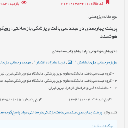
کد مقاله
: 1404120353210
بازدید
: 1652
نوع مقاله
: پژوهشی
پرینت چهار‌بعدی در مهندسی بافت و پزشکی بازساختی: رویکر
هوشمند
محورهای موضوعی
:
پلیمرها و چاپ سه بعدی
2
*
1
عزیزه رحمانی دل بخشایش
فریبا علیزاده اقتدار
مهدیه رحمانی دل ب
,
,
1
- گروه مهندسی بافت، دانشکده علوم نوین پزشکی، دانشگاه علوم پزشکی تبریز، تبریز
2
- گروه مهندسی بافت، دانشکده علوم نوین پزشکی، دانشگاه علوم پزشکی مشهد، مش
3
- 4. دانشکده فنی و حرفه‌ای الزهرا، تبریز، ایران
تاریخ دریافت : 1404/12/04
تاریخ پذیرش : 1405/01/15
کلید واژه
:
پرینت چهار‌بعدی
,
مهندسی بافت
,
پزشکی بازساختی
,
مواد پاسخ‌گو به م
چکیده مقاله
: