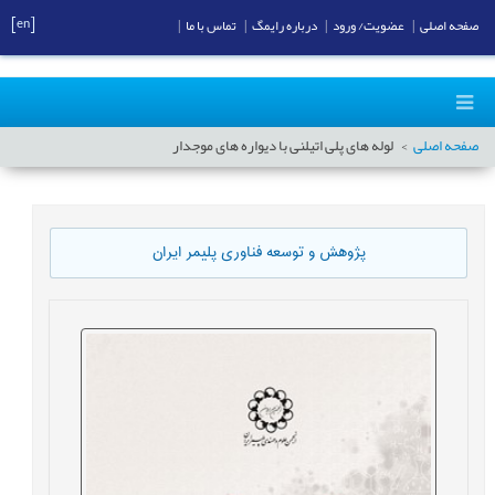
[en]
صفحه اصلی
|
عضویت/ ورود
|
درباره رایمگ
|
تماس با ما
|
صفحه اصلی
لوله های پلی اتیلنی با دیواره های موجدار
پژوهش و توسعه فناوری پلیمر ایران