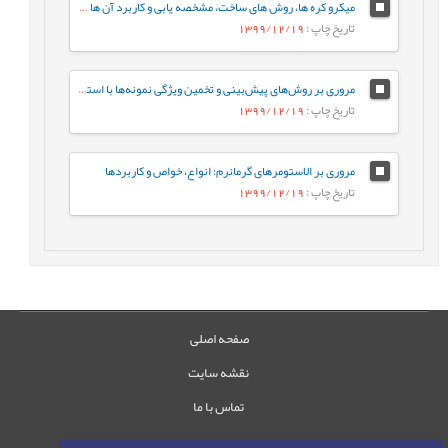
میکرو کره ها، روش های ساخت، مشخصه يابی و کاربرد آن ها در دارورسانی
تاریخ چاپ
: 1399/12/19
مروری بر روش‌های پیش‌بینی و تخمین ویژگی نمونه‌ها با استفاده از روش‌های تجزیه‌ای و الگوریتم‌های یادگیری ماشین
تاریخ چاپ
: 1399/12/19
مروری بر الاستومرهای گرمانرم: انواع، خواص و کاربردها
تاریخ چاپ
: 1399/12/19
صفحه اصلی
نقشه سایت
تماس با ما