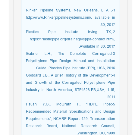
1-Rinker Pipeline Systems, New Orleans, L A ,
http://www.Rinkerpipelinesystems.com/, available in
30, 2017.
2-Plastics Pipe Institute, Irving TX,
https://Plasticpipe.org/drainage/cppa-contact.html/,
Available in 30, 2017.
3-Gabriel L.H., The Complete Corrugated
Polyethylene Pipe Design Manual and Installation
Guide, Plastics Pipe Institute (PPI), USA, 2016.
4-Goddard J.B., A Brief History of the Development
and Growth of the Corrugated Polyethylene Pipe
Industry in North America, STP1528-EB,USA, 1-15,
2011.
5-Hsuan Y.G., McGrath T., “HDPE Pipe:
Recommended Material Specifications and Design
Requirements”, NCHRP Report 429, Transportation
Research Board, National Research Council,
Washington, DC, 1999.