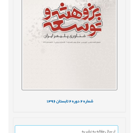
شماره
2
دوره
2
تابستان
1396
ارسال مقاله به نشریه