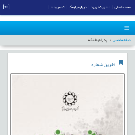
[en]
صفحه اصلی
|
عضویت/ ورود
|
درباره رایمگ
|
تماس با ما
|
صفحه اصلی
پدرام ملائکه
آخرین شماره