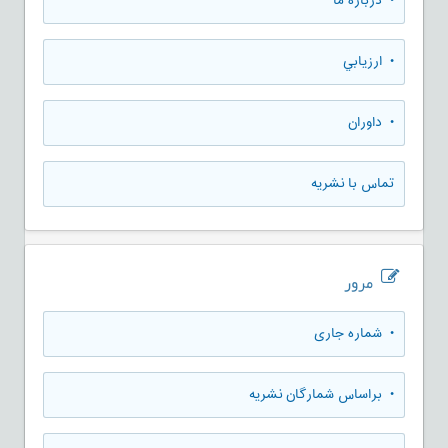
• درباره ما
• ارزيابي
• داوران
تماس با نشریه
مرور
•
شماره جاری
•
براساس شمارگان نشریه