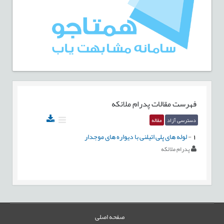
فهرست مقالات
پدرام ملائکه
دسترسی آزاد
مقاله
1
-
لوله های پلی اتیلنی با دیواره های موجدار
پدرام ملائکه
صفحه اصلی