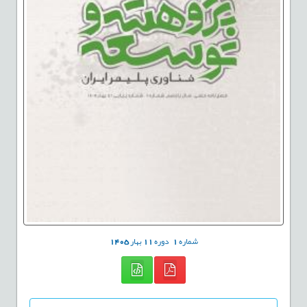
شماره
1
دوره
11
بهار
1405