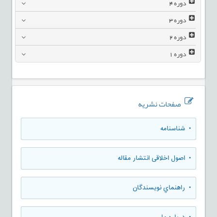
دوره
4
دوره
3
دوره
2
دوره
1
صفحات نشریه
• شناسنامه
• اصول اخلاقی انتشار مقاله
• راهنماي نويسندگان