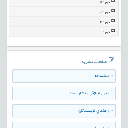
دوره
4
دوره
3
دوره
2
دوره
1
صفحات نشریه
• شناسنامه
• اصول اخلاقی انتشار مقاله
• راهنماي نويسندگان