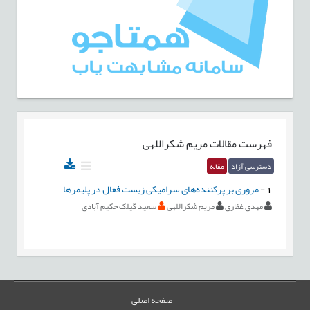
فهرست مقالات
مریم شکراللهی
دسترسی آزاد
مقاله
1
-
مروری بر پرکننده‌های سرامیکی زیست فعال در پلیمرها
مهدی غفاری
مریم شکراللهی
سعید گیلک حکیم آبادی
صفحه اصلی