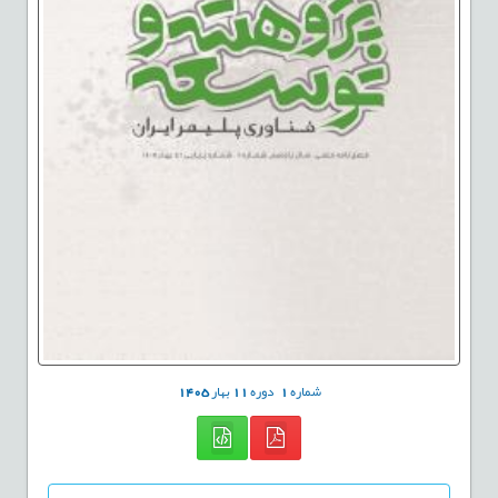
شماره
1
دوره
11
بهار
1405