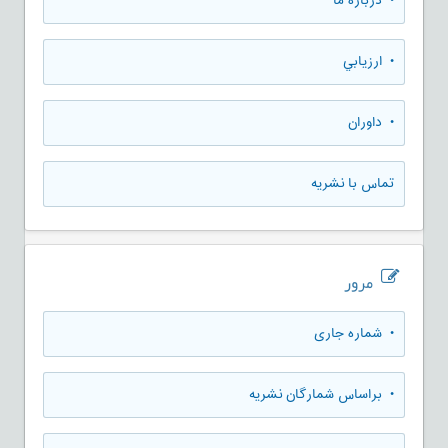
• درباره ما
• ارزيابي
• داوران
تماس با نشریه
مرور
•
شماره جاری
•
براساس شمارگان نشریه