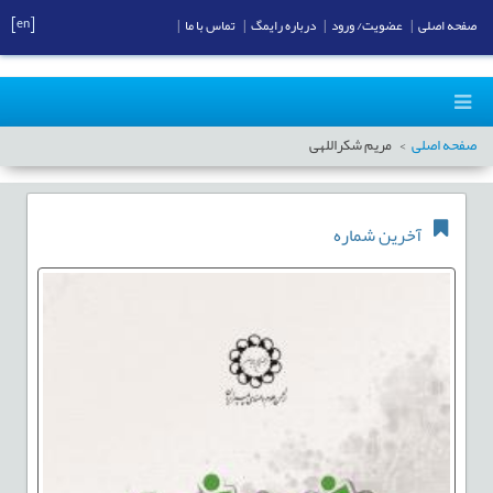
[en]
صفحه اصلی
|
عضویت/ ورود
|
درباره رایمگ
|
تماس با ما
|
صفحه اصلی
مریم شکراللهی
آخرین شماره