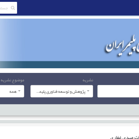
نشریه
موضوع نشریه
پژوهش و توسعه فناوری پلیمر ایران
همه
ات
مهدی غفاری