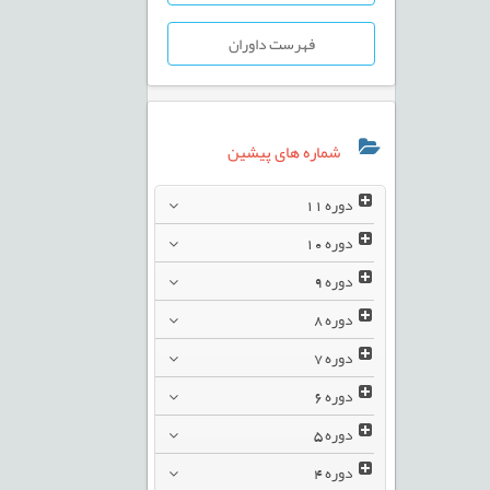
فهرست داوران
شماره های پیشین
دوره
11
دوره
10
دوره
9
دوره
8
دوره
7
دوره
6
دوره
5
دوره
4