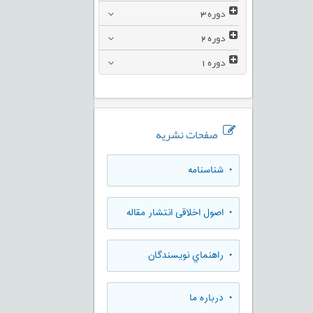
دوره
3
دوره
2
دوره
1
صفحات نشریه
• شناسنامه
• اصول اخلاقی انتشار مقاله
• راهنماي نويسندگان
• درباره ما