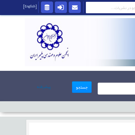
[English]
پیشرفته
جستجو