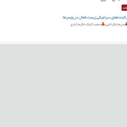
اله
رکننده‌های سرامیکی زیست فعال در پلیمرها
مریم شکراللهی
سعید گیلک حکیم آبادی