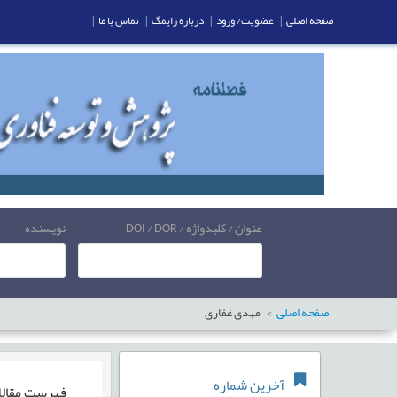
صفحه اصلی
|
عضویت/ ورود
|
درباره رایمگ
|
تماس با ما
|
عنوان / کلیدواژه / DOI / DOR
نویسنده
صفحه اصلی
مهدی غفاری
آخرین شماره
فهرست مقال