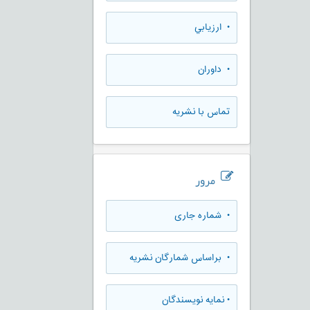
• ارزيابي
• داوران
تماس با نشریه
مرور
•
شماره جاری
•
براساس شمارگان نشریه
•
نمایه نویسندگان