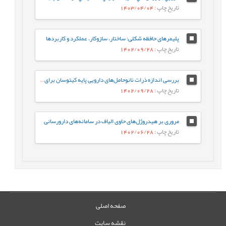
تاریخ چاپ
: 1403/04/04
پلیمرهای حافظه شکلی: ساختار، سازوکار، عملکرد و کاربردها
تاریخ چاپ
: 1402/09/28
بررسی اندازه ذرات نانوحامل‌های دارویی پایه کیتوسان برای رهایش داروی ضد تومور 5 فلورواوراسیل
تاریخ چاپ
: 1402/09/28
مروری بر هیدروژل‌های حاوی الیاف در سامانه‌های دارورسانی
تاریخ چاپ
: 1402/06/28
صفحه اصلی
نقشه سایت