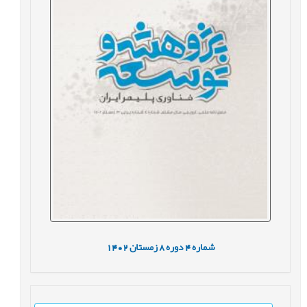
شماره
4
دوره
8
زمستان
1402