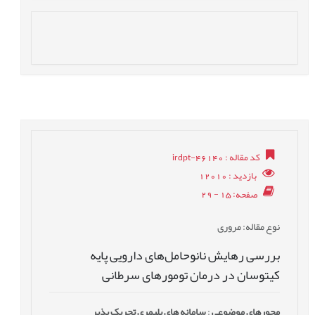
کد مقاله
: irdpt-46140
بازدید
: 12010
صفحه
: 15 - 29
نوع مقاله
: مروری
بررسی رهایش نانوحامل‌های دارویی پایه
کیتوسان در درمان تومورهای سرطانی
محورهای موضوعی
:
سامانه های پلیمری تحریک پذیر