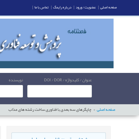
صفحه اصلی
|
عضویت/ ورود
|
درباره رایمگ
|
تماس با ما
|
عنوان / کلیدواژه / DOI / DOR
نویسنده
صفحه اصلی
چاپگرهای سه بعدی با فناوری ساخت رشته های مذاب