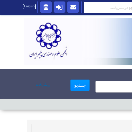
[English]
پیشرفته
جستجو