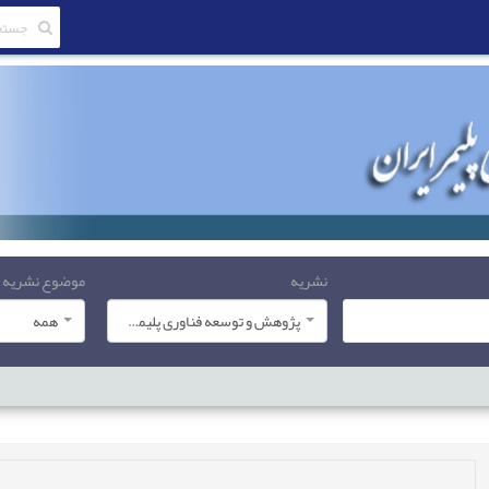
نشریه
موضوع نشریه
پژوهش و توسعه فناوری پلیمر ایران
همه