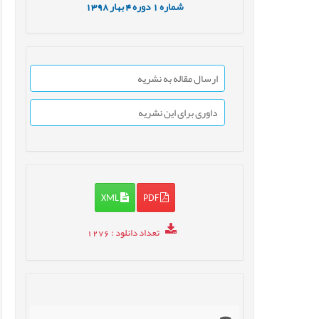
شماره
1
دوره
4
بهار
1398
ارسال مقاله به نشریه
داوری برای این نشریه
XML
PDF
تعداد دانلود
: 1276