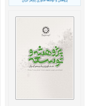
پژوهش و توسعه فناوری پلیمر ایران