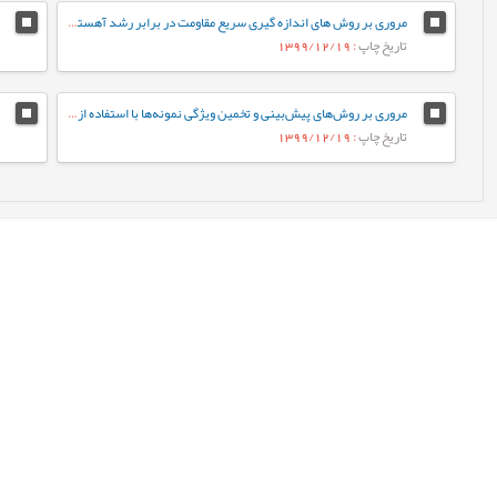
مروری بر روش های اندازه گیری سریع مقاومت در برابر رشد آهسته ترک پلی اتیلن سنگین
تاریخ چاپ
: 1399/12/19
مروری بر روش‌های پیش‌بینی و تخمین ویژگی نمونه‌ها با استفاده از روش‌های تجزیه‌ای و الگوریتم‌های یادگیری ماشین
تاریخ چاپ
: 1399/12/19