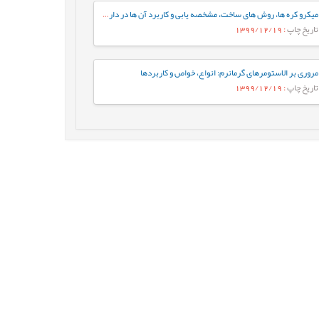
میکرو کره ها، روش های ساخت، مشخصه يابی و کاربرد آن ها در دارورسانی
تاریخ چاپ
: 1399/12/19
مروری بر الاستومرهای گرمانرم: انواع، خواص و کاربردها
تاریخ چاپ
: 1399/12/19