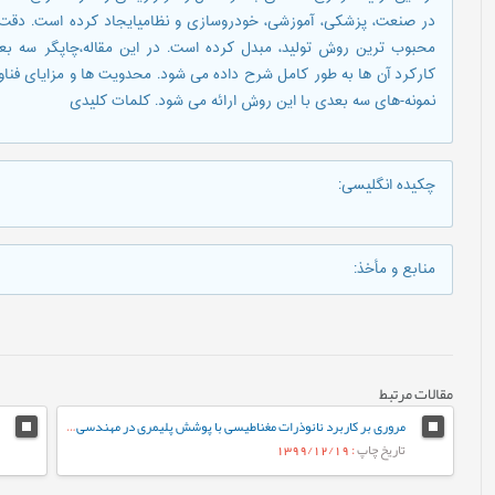
در صنعت، پزشکی، آموزشی، خودروسازی و نظامیایجاد کرده است. دقت و
نمونه-های سه بعدی با این روش ارائه می شود. کلمات کلیدی
چکیده انگلیسی
:
منابع و مأخذ
:
مقالات مرتبط
مروری بر کاربرد نانوذرات مغناطیسی با پوشش پلیمری در مهندسی بافت
تاریخ چاپ
: 1399/12/19