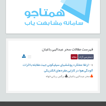
فهرست مقالات
سحر عبدالهی باغبان
دسترسی آزاد
مقاله
1
-
ارتقا عملکرد پوششهای سیلیکونی جهت مقابله با اثرات
آلودگی هوا در کارایی مقره های الکتریکی
سحر عبدالهی باغبان
نرگس ربانی خواه