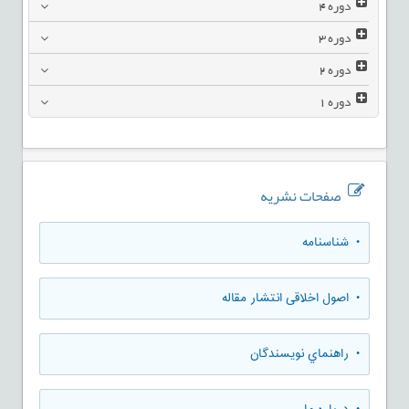
دوره
4
دوره
3
دوره
2
دوره
1
صفحات نشریه
• شناسنامه
• اصول اخلاقی انتشار مقاله
• راهنماي نويسندگان