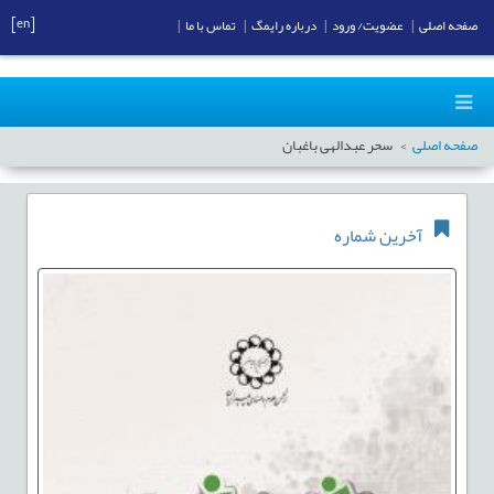
[en]
صفحه اصلی
|
عضویت/ ورود
|
درباره رایمگ
|
تماس با ما
|
صفحه اصلی
سحر عبدالهی باغبان
آخرین شماره