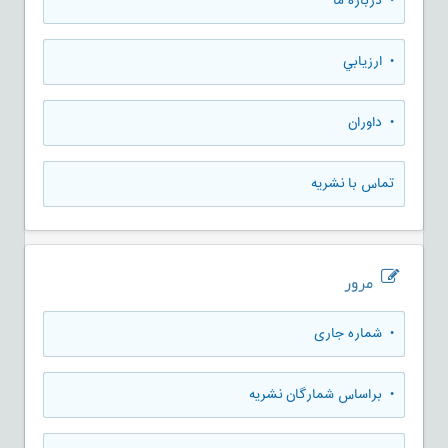
• درباره ما
• ارزيابي
• داوران
تماس با نشریه
مرور
•
شماره جاری
•
براساس شمارگان نشریه