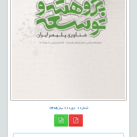
شماره
1
دوره
11
بهار
1405