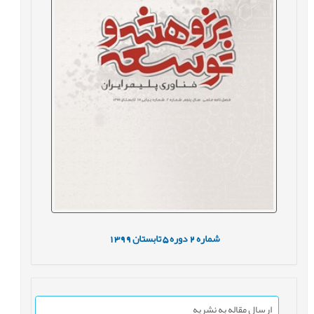
شماره
2
دوره
5
تابستان
1399
ارسال مقاله به نشریه