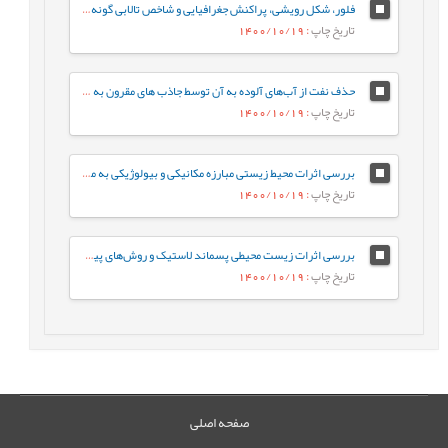
فلور، شکل رویشی، پراکنش جغرافیایی و شاخص تالابی گونه‌های گیاهی تالاب بین¬المللی انزلی
تاریخ چاپ
: 1400/10/19
حذف نفت از آب‌های آلوده به آن توسط جاذب های مقرون به صرفه
تاریخ چاپ
: 1400/10/19
بررسی اثرات محیط زیستی مبارزه مکانیکی و بیولوژیکی به منظور کنترل بیوماس گیاهان آبزی تالاب انزلی (مطالعه موردی: تالاب غرب)
تاریخ چاپ
: 1400/10/19
بررسی اثرات زیست محیطی پسماند لاستیک و روش‌های پیشنهادی در مدیریت این نوع پسماندها
تاریخ چاپ
: 1400/10/19
صفحه اصلی