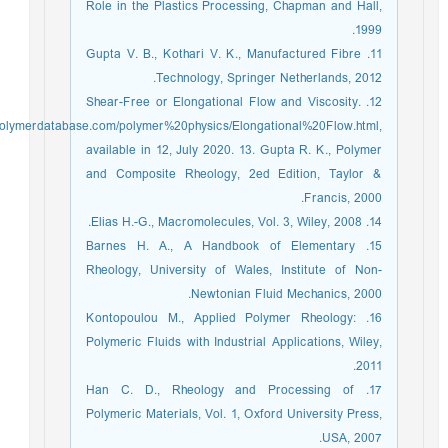
Role in the Plastics Processing, Chapman and Hall,
1999.
11. Gupta V. B., Kothari V. K., Manufactured Fibre
Technology, Springer Netherlands, 2012.
12. Shear-Free or Elongational Flow and Viscosity.
//polymerdatabase.com/polymer%20physics/Elongational%20Flow.html,
available in 12, July 2020. 13. Gupta R. K., Polymer
and Composite Rheology, 2ed Edition, Taylor &
Francis, 2000.
14. Elias H.-G., Macromolecules, Vol. 3, Wiley, 2008.
15. Barnes H. A., A Handbook of Elementary
Rheology, University of Wales, Institute of Non-
Newtonian Fluid Mechanics, 2000.
16. Kontopoulou M., Applied Polymer Rheology:
Polymeric Fluids with Industrial Applications, Wiley,
2011.
17. Han C. D., Rheology and Processing of
Polymeric Materials, Vol. 1, Oxford University Press,
USA, 2007.