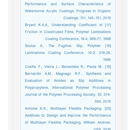
Performance and Surface Characteristics of
Waterborne Acrylic Coatings, Progress in Organic
Coatings, 131, 145–151, 2019.
[17] Bryant K.A.A., Understanding Coefficient of
Friction in Coextruded Films, Polymer Laminations
Coating Conference, 18-4, 969-77, 1998.
[18] Soutar A., The Fugitive: Slip, Polymer
Laminations Coating Conference, 10-2, 319-28,
1996.
[19] Coelho F., Vieira L., Benavides R., Paula M.,
Bernardin A.M., Magnago R.F., Synthesis and
Evaluation of Amides as Slip Additives in
Polypropylene, International Polymer Processing
Journal of the Polymer Processing Society, 30, 574-
584, 2015.
[20] Antoine K.K., Multilayer Flexible Packaging:
Additives to Design and Improve the Performance
of Multilayer Flexible Packaging, William Andrew,
USA, 2016.