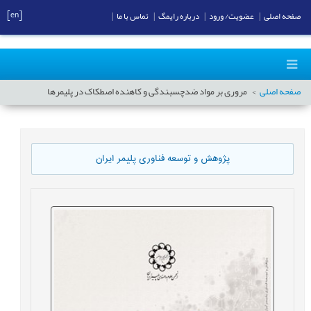
[en]
صفحه اصلی
|
عضویت/ ورود
|
درباره رایمگ
|
تماس با ما
|
صفحه اصلی
مروری بر مواد ضدچسبندگی و کاهنده اصطکاک در پلیمرها
پژوهش و توسعه فناوری پلیمر ایران