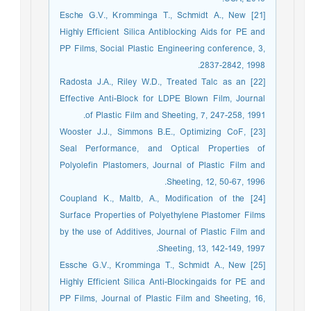
[21] Esche G.V., Kromminga T., Schmidt A., New
Highly Efficient Silica Antiblocking Aids for PE and
PP Films, Social Plastic Engineering conference, 3,
2837-2842, 1998.
[22] Radosta J.A., Riley W.D., Treated Talc as an
Effective Anti-Block for LDPE Blown Film, Journal
of Plastic Film and Sheeting, 7, 247-258, 1991.
[23] Wooster J.J., Simmons B.E., Optimizing CoF,
Seal Performance, and Optical Properties of
Polyolefin Plastomers, Journal of Plastic Film and
Sheeting, 12, 50-67, 1996.
[24] Coupland K., Maltb, A., Modification of the
Surface Properties of Polyethylene Plastomer Films
by the use of Additives, Journal of Plastic Film and
Sheeting, 13, 142-149, 1997.
[25] Essche G.V., Kromminga T., Schmidt A., New
Highly Efficient Silica Anti-Blockingaids for PE and
PP Films, Journal of Plastic Film and Sheeting, 16,