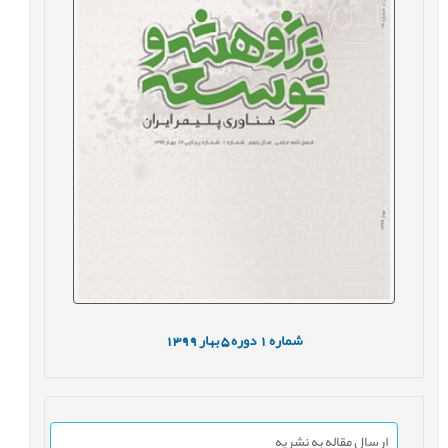
شماره
1
دوره
5
بهار
1399
ارسال مقاله به نشریه