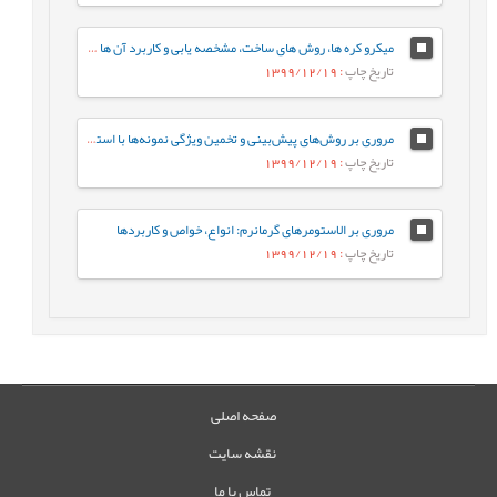
میکرو کره ها، روش های ساخت، مشخصه يابی و کاربرد آن ها در دارورسانی
تاریخ چاپ
: 1399/12/19
مروری بر روش‌های پیش‌بینی و تخمین ویژگی نمونه‌ها با استفاده از روش‌های تجزیه‌ای و الگوریتم‌های یادگیری ماشین
تاریخ چاپ
: 1399/12/19
مروری بر الاستومرهای گرمانرم: انواع، خواص و کاربردها
تاریخ چاپ
: 1399/12/19
صفحه اصلی
نقشه سایت
تماس با ما