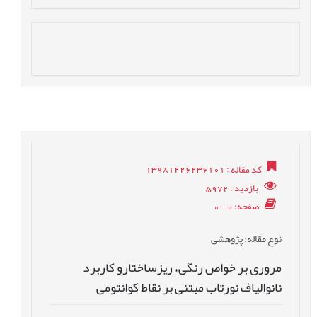
کد مقاله
: 13981226236101
بازدید
: 5972
صفحه
: 0 - 0
نوع مقاله
: پژوهشی
مروری بر خواص رنگی، ریزساختارو کاربرد
نانوالیاف نورتاب مبتنی بر نقاط کوانتومی