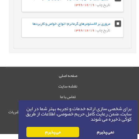
تاریخ چاپ
: 1399/12/19
مروری بر الاستومرهای گرمانرم: انواع، خواص و کاربردها
تاریخ چاپ
: 1399/12/19
صفحه اصلی
نقشه سایت
تماس با ما
برای شخصی سازی ارائه خدمات و تجربه بهتر شما در این
حقوق این وب‌سایت متعلق به سامانه مدیریت نشریات
سایت، ضمن رعایت کامل حریم خصوصی، اطلاعات از طریق
کوکی ذخیره می شوند
رایمگ است.
حق نشر
1405-1396
©
نمی پذیرم
می پذیرم