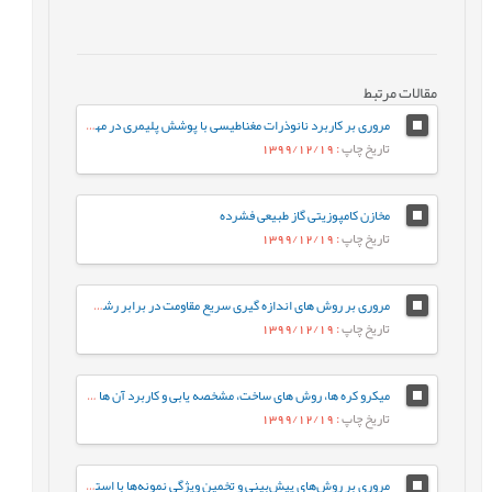
مقالات مرتبط
مروری بر کاربرد نانوذرات مغناطیسی با پوشش پلیمری در مهندسی بافت
تاریخ چاپ
: 1399/12/19
مخازن کامپوزیتی گاز طبیعی فشرده
تاریخ چاپ
: 1399/12/19
مروری بر روش های اندازه گیری سریع مقاومت در برابر رشد آهسته ترک پلی اتیلن سنگین
تاریخ چاپ
: 1399/12/19
میکرو کره ها، روش های ساخت، مشخصه يابی و کاربرد آن ها در دارورسانی
تاریخ چاپ
: 1399/12/19
مروری بر روش‌های پیش‌بینی و تخمین ویژگی نمونه‌ها با استفاده از روش‌های تجزیه‌ای و الگوریتم‌های یادگیری ماشین