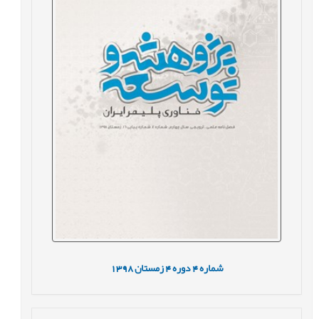
شماره
4
دوره
4
زمستان
1398