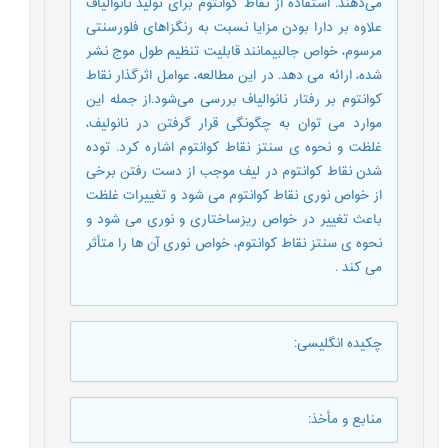
می‌دهند. استفاده از نقاط کوانتوم برای تولید نانوالیاف
علاوه بر دارا بودن مزایا نسبت به رنگزاهای فلورسنتی
مرسوم، خواص جالبیمانند قابلیت تنظیم طول موج نشر
شده، ارائه می دهد. در این مطالعه، عوامل اثرگذار نقاط
کوانتوم بر رفتار نانوالیاف بررسی می‌شود.از جمله این
موارد می توان به چگونگی قرار گرفتن در نانولیف،
غلظت و نحوه ی سنتز نقاط کوانتوم اشاره کرد. توده
شدن نقاط کوانتوم در لیف موجب از دست رفتن برخی
از خواص نوری نقاط کوانتوم می شود و تغییرات غلظت
باعث تغییر در خواص ریزساختاری و نوری می شود و
نحوه ی سنتز نقاط کوانتوم، خواص نوری آن ها را متأثر
می کند .
چکیده انگلیسی
:
منابع و مأخذ
: