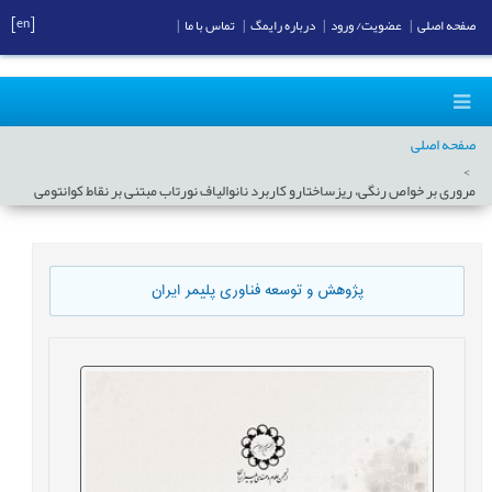
[en]
صفحه اصلی
|
عضویت/ ورود
|
درباره رایمگ
|
تماس با ما
|
صفحه اصلی
مروری بر خواص رنگی، ریزساختارو کاربرد نانوالیاف نورتاب مبتنی بر نقاط کوانتومی
پژوهش و توسعه فناوری پلیمر ایران