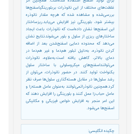
برای تولید اسفنج استفاده شده‌است. همچنین اثر
غلظت‌های مختلف از این نانوذرات بربلورینگیاسفنج‌ها
بررسی‌شده و مشاهده شده که هرچه مقدار نانوذره
بیشتر شود، بلورینگی نیز افزایش می‌یابد.ریزساختار
این اسفنج‌ها نشان داده‌است که نانوذرات باعث ایجاد
ساختارهای ریزی از سلول و بلور می‌شوند.نتایج نشان
می‌دهد که محدوده‌ دمایی اسفنج‌شدن بعد از اضافه
کردن نانوذره، به‌دلیل تبلور هم‌دما و غیر هم‌دما در
دمای بالاتر، کاهش یافته است.به‌علاوه، نانوذرات
می‌تواننداسفنج‌های میکروسلولی با ساختار سلول
یکنواخت تولید کنند. در حضور نانوذرات، می‌توان از
رشد سلول‌ها در مقابل هسته‌گذاری سلول‌ها صرف نظر
کرد.همچنین نانوذراتمی‌توانند به‌عنوان عامل هسته‌زا و
عامل حباب‌زا عمل کنند و بلورینگی را افزایش دهند که
این امر منجر به افزایش خواص فیزیکی و مکانیکی
اسفنج‌ها می‌شود.
چکیده انگلیسی
: