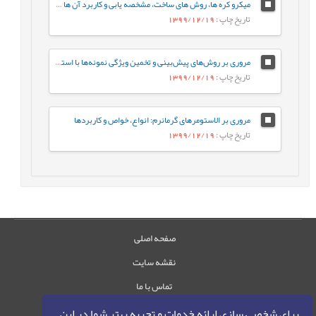
میکرو کره ها، روش های ساخت، مشخصه يابی و کاربرد آن ها در دارورسانی
تاریخ چاپ
: 1399/12/19
مروری بر روش‌های پیش‌بینی و تخمین ویژگی نمونه‌ها با استفاده از روش‌های تجزیه‌ای و الگوریتم‌های یادگیری ماشین
تاریخ چاپ
: 1399/12/19
مروری بر الاستومرهای گرمانرم: انواع، خواص و کاربردها
تاریخ چاپ
: 1399/12/19
صفحه اصلی
نقشه سایت
تماس با ما
برای شخصی سازی ارائه خدمات و تجربه بهتر شما در این