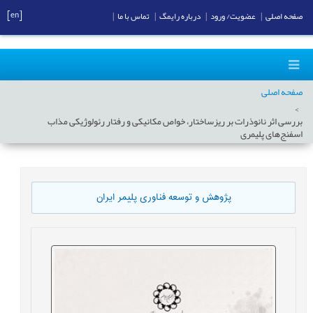
[en]
صفحه اصلی
|
عضویت/ ورود
|
درباره رایمگ
|
تماس با ما
|
صفحه اصلی
بررسی اثر نانوذرات بر ریزساختار، خواص مکانیکی و رفتار رئولوژیکی مذاب
اسفنج‌های پلیمری
پژوهش و توسعه فناوری پلیمر ایران