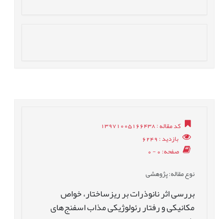
کد مقاله
: 13971005166438
بازدید
: 6249
صفحه
: 0 - 0
نوع مقاله
: پژوهشی
بررسی اثر نانوذرات بر ریزساختار، خواص
مکانیکی و رفتار رئولوژیکی مذاب اسفنج‌های