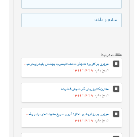
منابع و مأخذ
:
مقالات مرتبط
مروری بر کاربرد نانوذرات مغناطیسی با پوشش پلیمری در مهندسی بافت
تاریخ چاپ
: 1399/12/19
مخازن کامپوزیتی گاز طبیعی فشرده
تاریخ چاپ
: 1399/12/19
مروری بر روش های اندازه گیری سریع مقاومت در برابر رشد آهسته ترک پلی اتیلن سنگین
تاریخ چاپ
: 1399/12/19