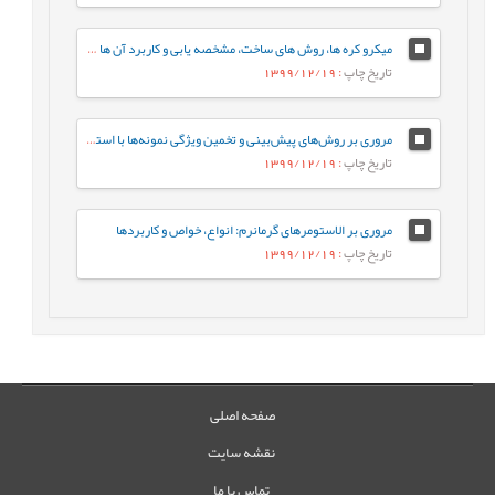
میکرو کره ها، روش های ساخت، مشخصه يابی و کاربرد آن ها در دارورسانی
تاریخ چاپ
: 1399/12/19
مروری بر روش‌های پیش‌بینی و تخمین ویژگی نمونه‌ها با استفاده از روش‌های تجزیه‌ای و الگوریتم‌های یادگیری ماشین
تاریخ چاپ
: 1399/12/19
مروری بر الاستومرهای گرمانرم: انواع، خواص و کاربردها
تاریخ چاپ
: 1399/12/19
صفحه اصلی
نقشه سایت
تماس با ما