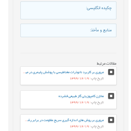
چکیده انگلیسی
:
منابع و مأخذ
:
مقالات مرتبط
مروری بر کاربرد نانوذرات مغناطیسی با پوشش پلیمری در مهندسی بافت
تاریخ چاپ
: 1399/12/19
مخازن کامپوزیتی گاز طبیعی فشرده
تاریخ چاپ
: 1399/12/19
مروری بر روش های اندازه گیری سریع مقاومت در برابر رشد آهسته ترک پلی اتیلن سنگین
تاریخ چاپ
: 1399/12/19