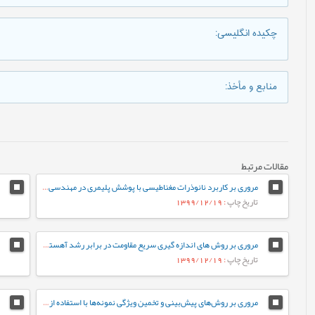
چکیده انگلیسی
:
منابع و مأخذ
:
مقالات مرتبط
مروری بر کاربرد نانوذرات مغناطیسی با پوشش پلیمری در مهندسی بافت
تاریخ چاپ
: 1399/12/19
مروری بر روش های اندازه گیری سریع مقاومت در برابر رشد آهسته ترک پلی اتیلن سنگین
تاریخ چاپ
: 1399/12/19
مروری بر روش‌های پیش‌بینی و تخمین ویژگی نمونه‌ها با استفاده از روش‌های تجزیه‌ای و الگوریتم‌های یادگیری ماشین