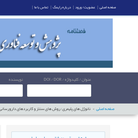
صفحه اصلی
|
عضویت/ ورود
|
درباره رایمگ
|
تماس با ما
|
عنوان / کلیدواژه / DOI / DOR
نویسنده
صفحه اصلی
نانوژل های پلیمری: روش های سنتز و کاربردهای دارورسانی