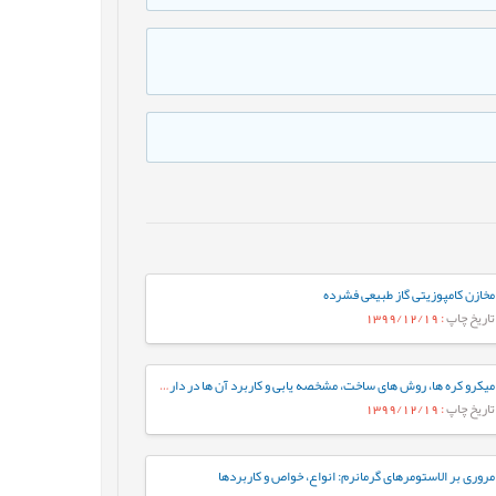
مخازن کامپوزیتی گاز طبیعی فشرده
تاریخ چاپ
: 1399/12/19
میکرو کره ها، روش های ساخت، مشخصه يابی و کاربرد آن ها در دارورسانی
تاریخ چاپ
: 1399/12/19
مروری بر الاستومرهای گرمانرم: انواع، خواص و کاربردها