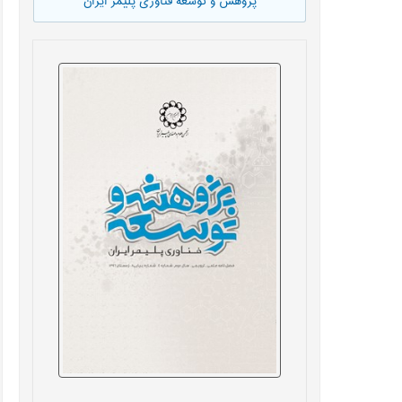
پژوهش و توسعه فناوری پلیمر ایران