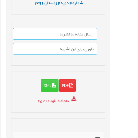
شماره
4
دوره
2
زمستان
1396
ارسال مقاله به نشریه
داوری برای این نشریه
XML
PDF
تعداد دانلود
: 2571