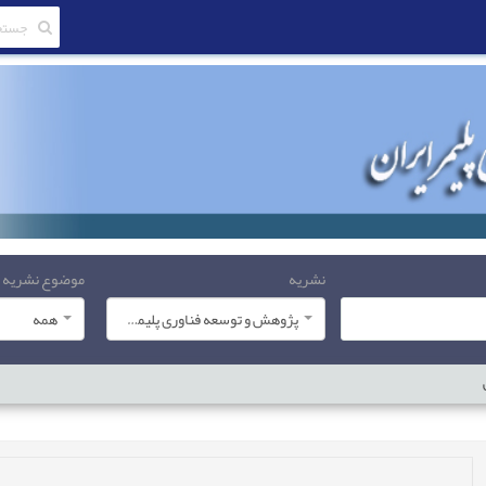
نشریه
موضوع نشریه
پژوهش و توسعه فناوری پلیمر ایران
همه