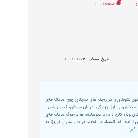
صفحه
: 0 - 0
تاریخ انتشار : 1396/12/29
ون نانوفناوری در زمینه های بسیاری چون سامانه های
ستخوان، وسایل پزشکی، درمان سرطان، کنترل اشتها،
 ویژه کاربرد دارد. نانوسامانه ها برخلاف سامانه های
 از آنجا که نانومواد می توانند در بدن پس از تزریق به
گیرند.