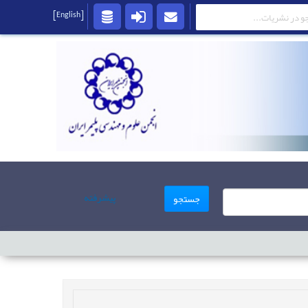
[English]
پیشرفته
جستجو