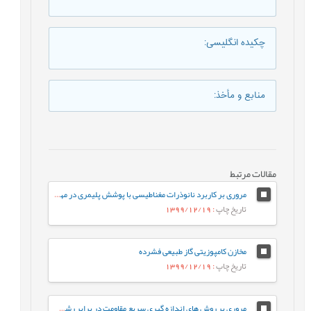
چکیده انگلیسی
:
منابع و مأخذ
:
مقالات مرتبط
مروری بر کاربرد نانوذرات مغناطیسی با پوشش پلیمری در مهندسی بافت
تاریخ چاپ
: 1399/12/19
مخازن کامپوزیتی گاز طبیعی فشرده
تاریخ چاپ
: 1399/12/19
مروری بر روش های اندازه گیری سریع مقاومت در برابر رشد آهسته ترک پلی اتیلن سنگین