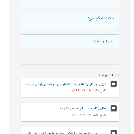
چکیده انگلیسی
:
منابع و مأخذ
:
مقالات مرتبط
مروری بر کاربرد نانوذرات مغناطیسی با پوشش پلیمری در مهندسی بافت
تاریخ چاپ
: 1399/12/19
مخازن کامپوزیتی گاز طبیعی فشرده
تاریخ چاپ
: 1399/12/19
مروری بر روش های اندازه گیری سریع مقاومت در برابر رشد آهسته ترک پلی اتیلن سنگین