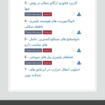
3
-
کاربرد فناوری ارگانو سیلان در پوش
شها
Open Access
Article
4
-
نانوکامپوزیت های هوشمند پلیمری
حافظه شکلی
Open Access
Article
5
-
نانواسفنج های سیکلودکسترین: حامل
های مناسب دارو
Open Access
Article
6
-
غشاهای پلیمری پیل های سوختی
Open Access
Article
7
-
اسلوب انتقال حرارت در اَبرعایق های
چندلایه نوین