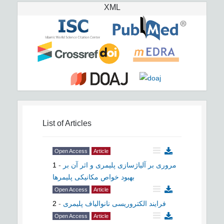
XML
List of Articles
Open Access
Article
1
-
مروری بر آلیاژسازی پلیمری و اثر آن بر
بهبود خواص مکانیکی پلیمرها
Open Access
Article
2
-
فرايند الکتروریسی نانوالیاف پلیمری
Open Access
Article