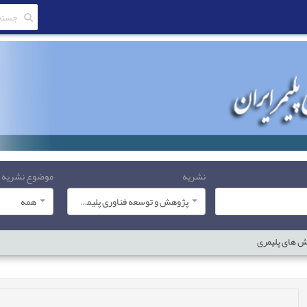
نشریه
موضوع نشریه
پژوهش و توسعه فناوری پلیمر ایران
همه
ش های پلیمری