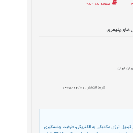
صفحه
: 15 - 25
 های پلیمری
ان، ایران
تاریخ انتشار : 1405/02/01
فناوری‌های نوظهور در تبدیل انرژی مکانیکی به الکتریکی، ظرفیت چشمگیری