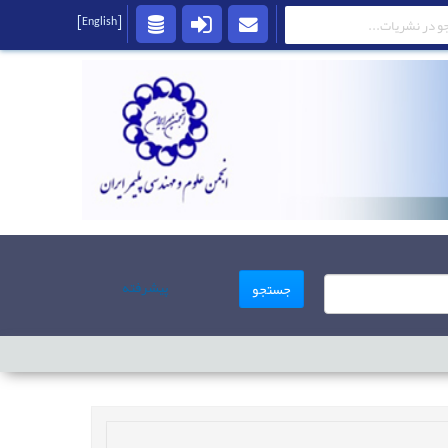
[English]
پیشرفته
جستجو