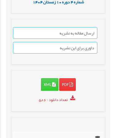
شماره
4
دوره
10
زمستان
1404
ارسال مقاله به نشریه
داوری برای این نشریه
XML
PDF
تعداد دانلود
: 586