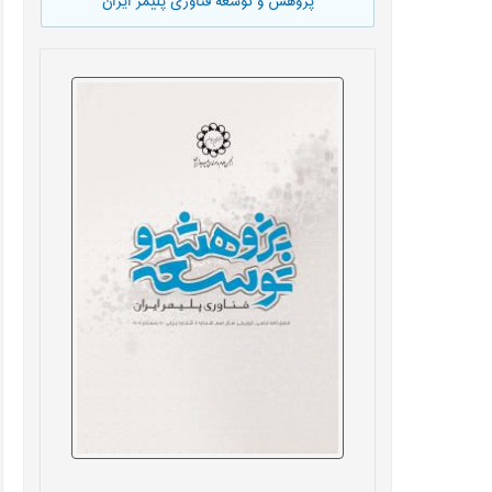
پژوهش و توسعه فناوری پلیمر ایران