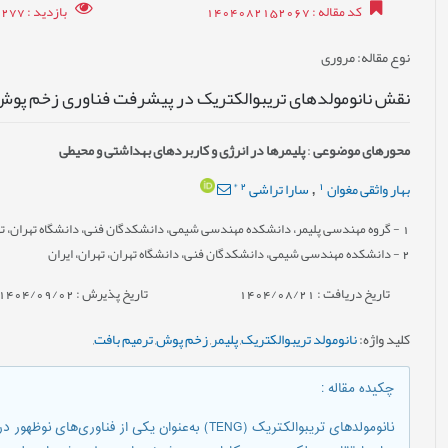
کد مقاله
: 1404082152067
بازدید
: 2277
نوع مقاله
: مروری
نقش نانومولدهای تریبوالکتریک در پیشرفت فناوری زخم پوش
محورهای موضوعی
:
پلیمرها در انرژی و کاربردهای بهداشتی و محیطی
*
2
1
بهار واثقی مغوان
سارا تراشی
,
1
- گروه مهندسی پلیمر، دانشکده مهندسی شیمی، دانشکدگان فنی، دانشگاه تهران، تهر
2
- دانشکده مهندسی شیمی، دانشکدگان فنی، دانشگاه تهران، تهران، ایران
تاریخ دریافت : 1404/08/21
تاریخ پذیرش : 1404/09/02
کلید واژه
:
نانومولد تریبوالکتریک
,
پلیمر
,
زخم پوش
,
ترمیم بافت
,
چکیده مقاله
:
نانومولدهای تریبوالکتریک (TENG) به‌عنوان یکی از 