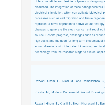
of biocompatible and flexible polymers in designing
discussed. The integration of these nanogenerators 
electrical stimulation, which can activate biological 
processes such as cell migration and tissue regene
represent a novel approach to active wound therapy,
changes to generate the electrical current required f
source. Despite progress, challenges such as reduce
high costs, and the need for long-term biocompatibil
wound dressings with integrated biosensing and intell
technology from the research stage to clinical applic
[1] Rezvani Ghomi E., Niazi M., and Ramakrishna S
[2] Koosha M., Modern Commercial Wound Dressin
[3] Rezvani Ghomi E., Khalili S., Nouri Khorasani S.,