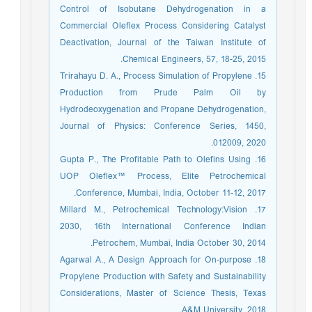
Control of Isobutane Dehydrogenation in a
Commercial Oleflex Process Considering Catalyst
Deactivation, Journal of the Taiwan Institute of
Chemical Engineers, 57, 18-25, 2015.
15. Trirahayu D. A., Process Simulation of Propylene
Production from Prude Palm Oil by
Hydrodeoxygenation and Propane Dehydrogenation,
Journal of Physics: Conference Series, 1450,
012009, 2020.
16. Gupta P., The Profitable Path to Olefins Using
UOP Oleflex™ Process, Elite Petrochemical
Conference, Mumbai, India, October 11-12, 2017.
17. Millard M., Petrochemical Technology:Vision
2030, 16th International Conference Indian
Petrochem, Mumbai, India October 30, 2014.
18. Agarwal A., A Design Approach for On-purpose
Propylene Production with Safety and Sustainability
Considerations, Master of Science Thesis, Texas
A&M University, 2018.