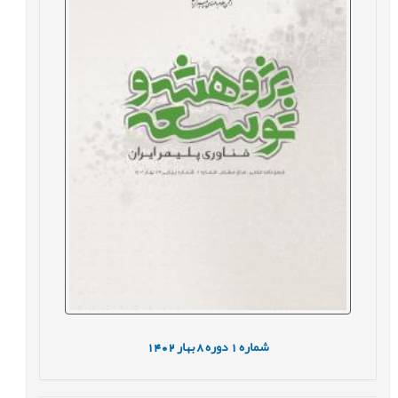
شماره
1
دوره
8
بهار
1402