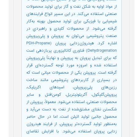
از مواد اولیه به شکل نفت و گاز برای تولید محصولات
صنعتی استفاده می کند. در این مسیر انواع فرایندهای
شیمیایی یا فیزیکی برای تولید محصول بهینه به‌کار
گرفته می شود. از محصولات کلیدی و راهبردي در
صنعت پتروشیمی می توان به پروپیلن و پلی پروپیلن
اشاره کرد. هیدروژن زدایی پروپان (PDH-Propane
Dehydrogenation) فناوری کاتالیزوری پربازدهی است
که برای تبدیل پروپان به پروپیلن و نهایتاً پلی پروپیلن
استفاده شده و امروزه مورد توجه گسترده ای قرار
گرفته است. پروپیلن یکی از محصولات میانی است که
در بسیاری از کاربردهای پتروشیمی مانند ساخت
رزین های پلی پروپیلن، اسیدهای اکریلیک،
پروپیلن‌گلیکول، آکریلونیتریل، کومن/فنل و سایر
محصولات صنعتی، استفاده می شود. معمولاً، پروپیلن از
شکستن نفتای مشتق‌شده از نفت به دست می آید و
محصول جانبی تولید اتیلن است، اما در حال حاضر
به‌منظور تولید گسترده تر پروپیلن، از فرایند هیدروژن
زدایی پروپان استفاده می شود. با افزایش تقاضای