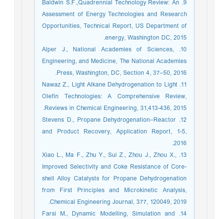
9. Baldwin S.F.,Quadrennial Technology Review: An
Assessment of Energy Technologies and Research
Opportunities, Technical Report, US Department of
energy, Washington DC, 2015.
10. Alper J., National Academies of Sciences,
Engineering, and Medicine, The National Academies
Press, Washington, DC, Section 4, 37–50, 2016.
11. Nawaz Z., Light Alkane Dehydrogenation to Light
Olefin Technologies: A Comprehensive Review,
Reviews in Chemical Engineering, 31,413-436, 2015.
12. Stevens D., Propane Dehydrogenation–Reactor
and Product Recovery, Application Report, 1-5,
2016.
13. Xiao L., Ma F., Zhu Y., Sui Z., Zhou J., Zhou X.,
Improved Selectivity and Coke Resistance of Core-
shell Alloy Catalysts for Propane Dehydrogenation
from First Principles and Microkinetic Analysis,
Chemical Engineering Journal, 377, 120049, 2019.
14. Farsi M., Dynamic Modelling, Simulation and