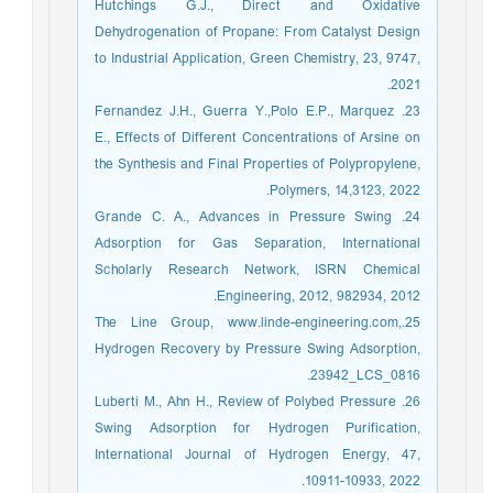
Hutchings G.J., Direct and Oxidative
Dehydrogenation of Propane: From Catalyst Design
to Industrial Application, Green Chemistry, 23, 9747,
2021.
23. Fernandez J.H., Guerra Y.,Polo E.P., Marquez
E., Effects of Different Concentrations of Arsine on
the Synthesis and Final Properties of Polypropylene,
Polymers, 14,3123, 2022.
24. Grande C. A., Advances in Pressure Swing
Adsorption for Gas Separation, International
Scholarly Research Network, ISRN Chemical
Engineering, 2012, 982934, 2012.
25.The Line Group, www.linde-engineering.com,
Hydrogen Recovery by Pressure Swing Adsorption,
23942_LCS_0816.
26. Luberti M., Ahn H., Review of Polybed Pressure
Swing Adsorption for Hydrogen Purification,
International Journal of Hydrogen Energy, 47,
10911-10933, 2022.