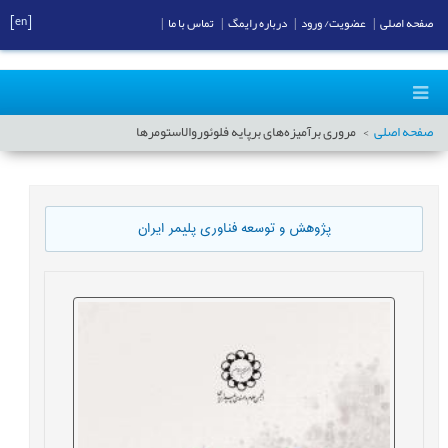
[en]
صفحه اصلی
|
عضویت/ ورود
|
درباره رایمگ
|
تماس با ما
|
صفحه اصلی
مروری برآمیزه‌های برپایه فلوئوروالاستومرها
پژوهش و توسعه فناوری پلیمر ایران