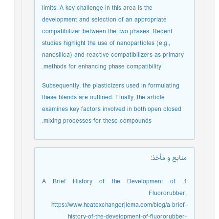
limits. A key challenge in this area is the
development and selection of an appropriate
compatibilizer between the two phases. Recent
studies highlight the use of nanoparticles (e.g.,
nanosilica) and reactive compatibilizers as primary
methods for enhancing phase compatibility.
Subsequently, the plasticizers used in formulating
these blends are outlined. Finally, the article
examines key factors involved in both open closed
mixing processes for these compounds.
منابع و مأخذ
:
1. A Brief History of the Development of
Fluororubber,
https://www.heatexchangerjiema.com/blog/a-brief-
history-of-the-development-of-fluororubber-