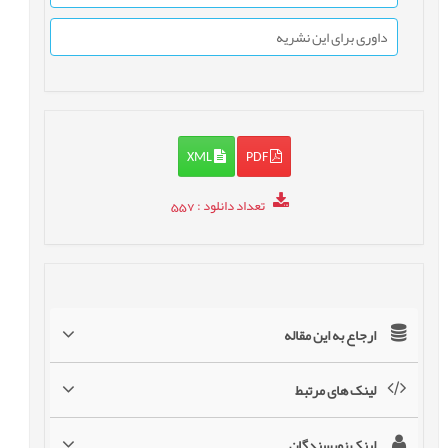
داوری برای این نشریه
XML
PDF
تعداد دانلود
: 557
ارجاع به این مقاله
لینک های مرتبط
لینک نویسندگان